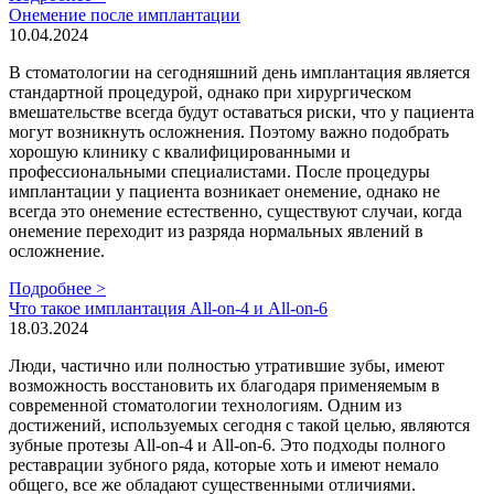
Онемение после имплантации
10.04.2024
В стоматологии на сегодняшний день имплантация является
стандартной процедурой, однако при хирургическом
вмешательстве всегда будут оставаться риски, что у пациента
могут возникнуть осложнения. Поэтому важно подобрать
хорошую клинику с квалифицированными и
профессиональными специалистами. После процедуры
имплантации у пациента возникает онемение, однако не
всегда это онемение естественно, существуют случаи, когда
онемение переходит из разряда нормальных явлений в
осложнение.
Подробнее >
Что такое имплантация All-on-4 и All-on-6
18.03.2024
Люди, частично или полностью утратившие зубы, имеют
возможность восстановить их благодаря применяемым в
современной стоматологии технологиям. Одним из
достижений, используемых сегодня с такой целью, являются
зубные протезы All-on-4 и All-on-6. Это подходы полного
реставрации зубного ряда, которые хоть и имеют немало
общего, все же обладают существенными отличиями.