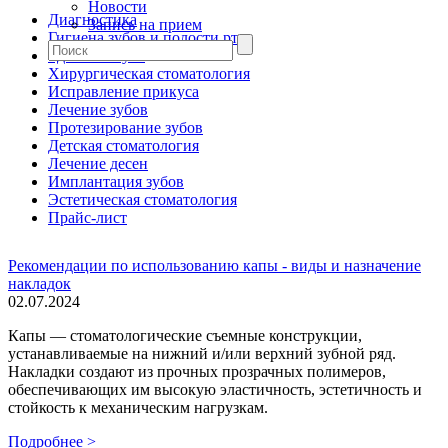
Новости
Диагностика
Запись на прием
Гигиена зубов и полости рта
Удаление зуба
Хирургическая стоматология
Исправление прикуса
Лечение зубов
Протезирование зубов
Детская стоматология
Лечение десен
Имплантация зубов
Эстетическая стоматология
Прайс-лист
Рекомендации по использованию капы - виды и назначение
накладок
02.07.2024
Капы — стоматологические съемные конструкции,
устанавливаемые на нижний и/или верхний зубной ряд.
Накладки создают из прочных прозрачных полимеров,
обеспечивающих им высокую эластичность, эстетичность и
стойкость к механическим нагрузкам.
Подробнее >