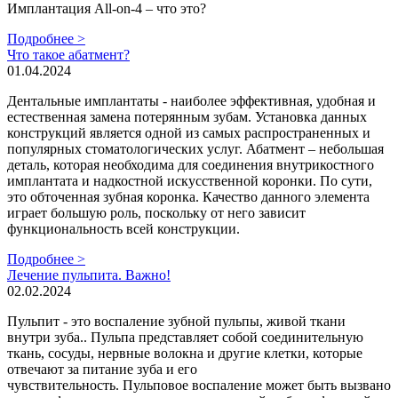
Имплантация All-on-4 – что это?
Подробнее >
Что такое абатмент?
01.04.2024
Дентальные имплантаты - наиболее эффективная, удобная и
естественная замена потерянным зубам. Установка данных
конструкций является одной из самых распространенных и
популярных стоматологических услуг. Абатмент – небольшая
деталь, которая необходима для соединения внутрикостного
имплантата и надкостной искусственной коронки. По сути,
это обточенная зубная коронка. Качество данного элемента
играет большую роль, поскольку от него зависит
функциональность всей конструкции.
Подробнее >
Лечение пульпита. Важно!
02.02.2024
Пульпит - это воспаление зубной пульпы, живой ткани
внутри зуба.. Пульпа представляет собой соединительную
ткань, сосуды, нервные волокна и другие клетки, которые
отвечают за питание зуба и его
чувствительность. Пульповое воспаление может быть вызвано