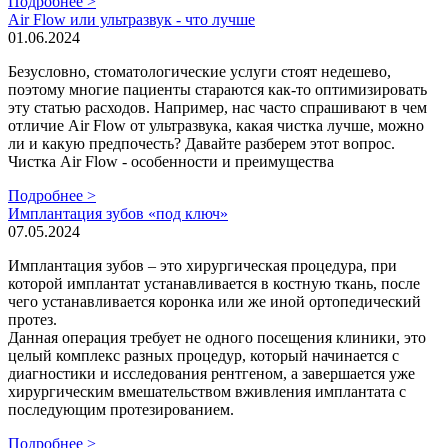
Подробнее >
Air Flow или ультразвук - что лучше
01.06.2024
Безусловно, стоматологические услуги стоят недешево,
поэтому многие пациенты стараются как-то оптимизировать
эту статью расходов. Например, нас часто спрашивают в чем
отличие Air Flow от ультразвука, какая чистка лучше, можно
ли и какую предпочесть? Давайте разберем этот вопрос.
Чистка Air Flow - особенности и преимущества
Подробнее >
Имплантация зубов «под ключ»
07.05.2024
Имплантация зубов – это хирургическая процедура, при
которой имплантат устанавливается в костную ткань, после
чего устанавливается коронка или же иной ортопедический
протез.
Данная операция требует не одного посещения клиники, это
целый комплекс разных процедур, который начинается с
диагностики и исследования рентгеном, а завершается уже
хирургическим вмешательством вживления имплантата с
последующим протезированием.
Подробнее >