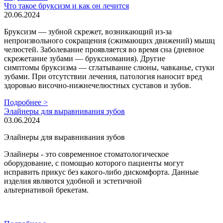
Что такое бруксизм и как он лечится
20.06.2024
Бруксизм — зубной скрежет, возникающий из-за
непроизвольного сокращения (сжимающих движений) мышц
челюстей. Заболевание проявляется во время сна (дневное
скрежетание зубами — бруксиомания). Другие
симптомы бруксизма — сглатывание слюны, чавканье, стуки
зубами. При отсутствии лечения, патология наносит вред
здоровью височно-нижнечелюстных суставов и зубов.
Подробнее >
Элайнеры для выравнивания зубов
03.06.2024
Элайнеры для выравнивания зубов
Элайнеры - это современное стоматологическое
оборудование, с помощью которого пациенты могут
исправить прикус без какого-либо дискомфорта. Данные
изделия являются удобной и эстетичной
альтернативой брекетам.