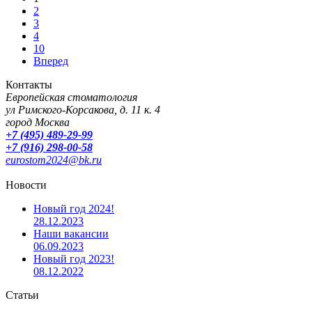
2
3
4
10
Вперед
Контакты
Европейская стоматология
ул Римского-Корсакова, д. 11 к. 4
город Москва
+7 (495) 489-29-99
+7 (916) 298-00-58
eurostom2024@bk.ru
Новости
Новый год 2024!
28.12.2023
Наши вакансии
06.09.2023
Новый год 2023!
08.12.2022
Статьи