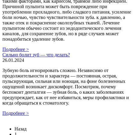
такими факторами, как кариесом, травмой либо инфекцией.
Причиной пульпита может быть повреждение при
употреблении прохладного, либо сладкого питания, усиление
боли ночью, чувство чувствительности зуба. к давлению, а
также отек и покраснение околозубных тканей. Лечение
пульпитом обычно состоит из эндодонтического лечения
каналов, для сохранение зубов, но в ряде случаев может
понадобиться удаление зубов.
Подробнее >
Сильно болит зуб — что делать?
26.01.2024
Зубную боль игнорировать сложно. Независимо от
продолжительности и характера — постоянная, острая,
пульсирующая, сильная или ноющая, на фоне болезненных
ощущений возникает дискомфорт. Посмотрим, почему
беспокоит денталгия — зубная боль, о каких заболеваниях
предупреждает, как от нее избавиться, меры профилактики и
когда обращаться к стоматологу.
Подробнее >
Назад
1