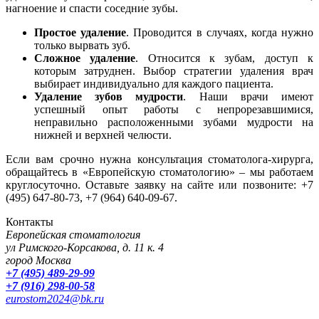
нагноение и спасти соседние зубы.
Простое удаление
. Проводится в случаях, когда нужно
только вырвать зуб.
Сложное удаление
. Относится к зубам, доступ к
которым затруднен. Выбор стратегии удаления врач
выбирает индивидуально для каждого пациента.
Удаление зубов мудрости
. Наши врачи имеют
успешный опыт работы с непрорезавшимися,
неправильно расположенными зубами мудрости на
нижней и верхней челюсти.
Если вам срочно нужна консультация стоматолога-хирурга,
обращайтесь в «Европейскую стоматологию» – мы работаем
круглосуточно. Оставьте заявку на сайте или позвоните: +7
(495) 647-80-73, +7 (964) 640-09-67.
Контакты
Европейская стоматология
ул Римского-Корсакова, д. 11 к. 4
город Москва
+7 (495) 489-29-99
+7 (916) 298-00-58
eurostom2024@bk.ru