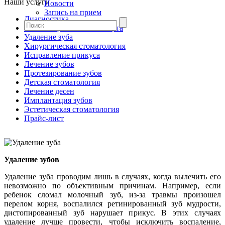
Наши услуги
Новости
Запись на прием
Диагностика
Гигиена зубов и полости рта
Удаление зуба
Хирургическая стоматология
Исправление прикуса
Лечение зубов
Протезирование зубов
Детская стоматология
Лечение десен
Имплантация зубов
Эстетическая стоматология
Прайс-лист
Удаление зубов
Удаление зуба проводим лишь в случаях, когда вылечить его
невозможно по объективным причинам. Например, если
ребенок сломал молочный зуб, из-за травмы произошел
перелом корня, воспалился ретинированный зуб мудрости,
дистопированный зуб нарушает прикус. В этих случаях
удаление лучше провести, чтобы исключить воспаление,