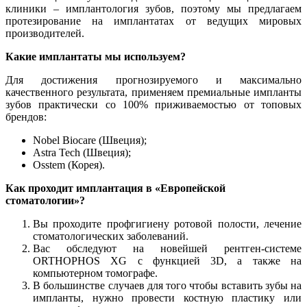
клиники – имплантология зубов, поэтому мы предлагаем
протезирование на имплантатах от ведущих мировых
производителей.
Какие имплантаты мы используем?
Для достижения прогнозируемого и максимально
качественного результата, применяем премиальные импланты
зубов практически со 100% приживаемостью от топовых
брендов:
Nobel Biocare (Швеция);
Astra Tech (Швеция);
Osstem (Корея).
Как проходит имплантация в «Европейской
стоматологии»?
Вы проходите профгигиену ротовой полости, лечение
стоматологических заболеваний.
Вас обследуют на новейшей рентген-системе
ORTHOPHOS XG с функцией 3D, а также на
компьютерном томографе.
В большинстве случаев для того чтобы вставить зубы на
импланты, нужно провести костную пластику или