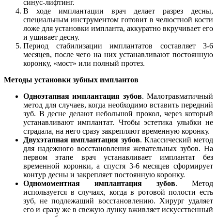
синус-лифтинг.
В ходе имплантации врач делает разрез десны,
специальным инструментом готовит в челюстной кости
ложе для установки импланта, аккуратно вкручивает его
и ушивает десну.
Период стабилизации имплантатов составляет 3-6
месяцев, после чего на них устанавливают постоянную
коронку, «мост» или полный протез.
Методы установки зубных имплантов
Одноэтапная имплантация зубов
. Малотравматичный
метод для случаев, когда необходимо вставить передний
зуб. В десне делают небольшой прокол, через который
устанавливают имплантат. Чтобы эстетика улыбки не
страдала, на него сразу закрепляют временную коронку.
Двухэтапная имплантация зубов
. Классический метод
для надежного восстановления жевательных зубов. На
первом этапе врач устанавливает имплантат без
временной коронки, а спустя 3-6 месяцев сформирует
контур десны и закрепляет постоянную коронку.
Одномоментная имплантация зубов
. Метод
используется в случаях, когда в ротовой полости есть
зуб, не подлежащий восстановлению. Хирург удаляет
его и сразу же в свежую лунку вживляет искусственный