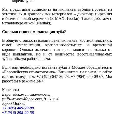
корень зуба.
Мы предлгааем установить на импланты зубные протезы из
эстетичных и долговечных материалов – диоксида циркония
и безметалловой керамики (E-MAX, Ivoclar). Также работаем с
металлокерамикой (Naritaki).
Сколько стоит имплантация зуба?
В общую стоимость входит цена импланта, костной пластики,
самой имплантации, крепления-абатмента и временной
коронки. Однако окончательная цена зависит не только от
вида имплантов, но и от количества восстанавливаемых
зубов, объема работы врача.
Если вам необходимо вставить зубы в Москве обращайтесь в
«Европейскую стоматологию». Запишитесь на прием на сайте
или по телефонам: +7 (495) 647-80-73, +7 (964) 640-09-67. Мы
работаем в режиме 24/7!
Контакты
Европейская стоматология
ул Римского-Корсакова, д. 11 к. 4
город Москва
+7 (495) 489-29-99
+7 (916) 298-00-58