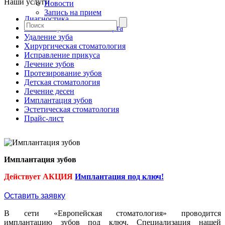
Наши услуги
Новости
Запись на прием
Диагностика
Гигиена зубов и полости рта
Удаление зуба
Хирургическая стоматология
Исправление прикуса
Лечение зубов
Протезирование зубов
Детская стоматология
Лечение десен
Имплантация зубов
Эстетическая стоматология
Прайс-лист
Имплантация зубов
Действует АКЦИЯ
Имплантация под ключ!
Оставить заявку
В сети «Европейская стоматология» проводится
имплантацию зубов под ключ. Специализация нашей