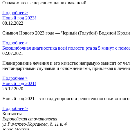
Ознакомьтесь с перечнем наших вакансий.
Подробнее >
Новый год 2023!
08.12.2022
Символ Нового 2023 года — Черный (Голубой) Водяной Кролик,
Подробнее >
Безошибочная диагностика всей полости рта за 5 минут с пом
02.07.2021
Планирование лечения и его качество напрямую зависит от чел
нестандартными случаями и осложнениями, привлекая к лечен
Подробнее >
Новый год 2021!
25.12.2020
Новый год 2021 – это год упорного и решительного животног
Подробнее >
Контакты
Европейская стоматология
ул Римского-Корсакова, д. 11 к. 4
город Москва