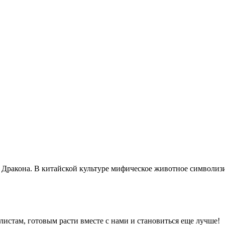
ракона. В китайской культуре мифическое животное символизируе
истам, готовым расти вместе с нами и становиться еще лучше!