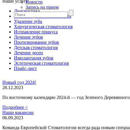
Наши услуги
Новости
Запись на прием
Диагностика
Гигиена зубов и полости рта
Удаление зуба
Хирургическая стоматология
Исправление прикуса
Лечение зубов
Протезирование зубов
Детская стоматология
Лечение десен
Имплантация зубов
Эстетическая стоматология
Прайс-лист
Новый год 2024!
28.12.2023
По восточному календарю 2024-й — год Зеленого Деревянного Д
Подробнее >
Наши вакансии
06.09.2023
Команда Европейской Стоматологии всегда рада новым специал