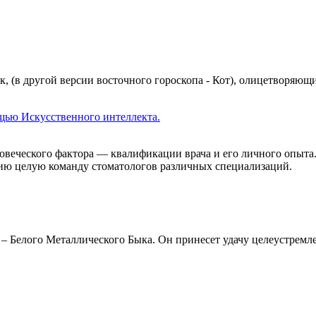
 (в другой версии восточного гороскопа - Кот), олицетворяющ
ощью Искусственного интеллекта.
овеческого фактора — квалификации врача и его личного опыта.
ию целую команду стоматологов различных специализаций.
о – Белого Металлического Быка. Он принесет удачу целеустре