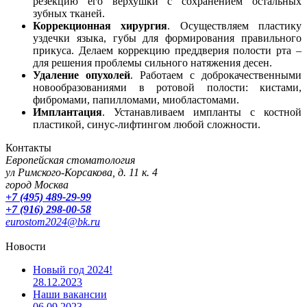
резекцию его верхушки с сохранением остальных
зубных тканей.
Коррекционная хирургия
. Осуществляем пластику
уздечки языка, губы для формирования правильного
прикуса. Делаем коррекцию преддверия полости рта –
для решения проблемы сильного натяжения десен.
Удаление опухолей
. Работаем с доброкачественными
новообразованиями в ротовой полости: кистами,
фибромами, папилломами, миобластомами.
Имплантация
. Устанавливаем импланты с костной
пластикой, синус-лифтингом любой сложности.
Контакты
Европейская стоматология
ул Римского-Корсакова, д. 11 к. 4
город Москва
+7 (495) 489-29-99
+7 (916) 298-00-58
eurostom2024@bk.ru
Новости
Новый год 2024!
28.12.2023
Наши вакансии
06.09.2023