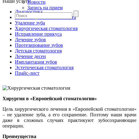
Наши услуги
Новости
Запись на прием
Диагностика
Гигиена зубов и полости рта
Удаление зуба
Хирургическая стоматология
Исправление прикуса
Лечение зубов
Протезирование зубов
Детская стоматология
Лечение десен
Имплантация зубов
Эстетическая стоматология
Прайс-лист
Хирургия в «Европейской стоматологии»
Цель хирургического лечения в «Европейской стоматологии»
– не удаление зуба, а его сохранение. Поэтому наши врачи
даже в сложных случаях практикуют зубосохраняющие
операции.
Преимущества