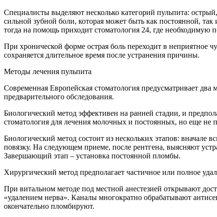
Специалисты выделяют несколько категорий пульпита: острый
сильной зубной боли, которая может быть как постоянной, так 
тогда на помощь приходит стоматология 24, где необходимую 
При хронической форме острая боль переходит в неприятное ч
сохраняется длительное время после устранения причины.
Методы лечения пульпита
Современная Европейская стоматология предусматривает два м
предварительного обследования.
Биологический метод эффективен на ранней стадии, и предпола
стоматология для лечения молочных и постоянных, но еще не 
Биологический метод состоит из нескольких этапов: вначале
повязку. На следующем приеме, после рентгена, выясняют уст
Завершающий этап – установка постоянной пломбы.
Хирургический метод предполагает частичное или полное удал
При витальном методе под местной анестезией открывают дост
«удалением нерва». Каналы многократно обрабатывают антис
окончательно пломбируют.