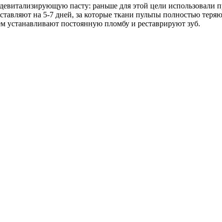
 девитализирующую пасту: раньше для этой цели использовали 
ставляют на 5-7 дней, за которые ткани пульпы полностью теря
м устанавливают постоянную пломбу и реставрируют зуб.