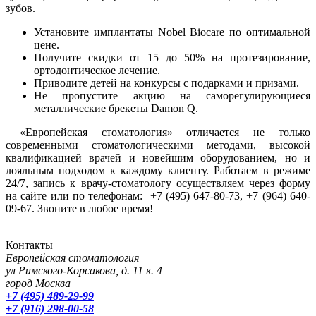
зубов.
Установите имплантаты Nobel Biocare по оптимальной
цене.
Получите скидки от 15 до 50% на протезирование,
ортодонтическое лечение.
Приводите детей на конкурсы с подарками и призами.
Не пропустите акцию на саморегулирующиеся
металлические брекеты Damon Q.
«Европейская стоматология» отличается не только
современными стоматологическими методами, высокой
квалификацией врачей и новейшим оборудованием, но и
лояльным подходом к каждому клиенту. Работаем в режиме
24/7, запись к врачу-стоматологу осуществляем через форму
на сайте или по телефонам: +7 (495) 647-80-73, +7 (964) 640-
09-67. Звоните в любое время!
Контакты
Европейская стоматология
ул Римского-Корсакова, д. 11 к. 4
город Москва
+7 (495) 489-29-99
+7 (916) 298-00-58