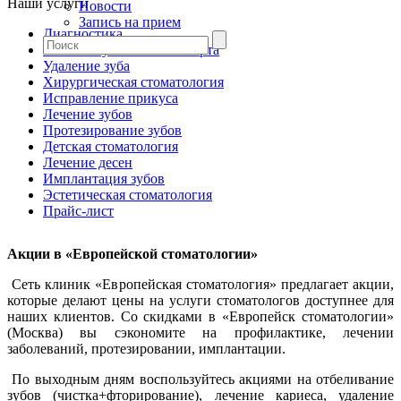
Наши услуги
Новости
Запись на прием
Диагностика
Гигиена зубов и полости рта
Удаление зуба
Хирургическая стоматология
Исправление прикуса
Лечение зубов
Протезирование зубов
Детская стоматология
Лечение десен
Имплантация зубов
Эстетическая стоматология
Прайс-лист
Акции
в «Европейской стоматологии»
Сеть клиник «Европейская стоматология» предлагает акции,
которые делают цены на услуги стоматологов доступнее для
наших клиентов. Со скидками в «Европейск стоматологии»
(Москва) вы сэкономите на профилактике, лечении
заболеваний, протезировании, имплантации.
По выходным дням воспользуйтесь акциями на отбеливание
зубов (чистка+фторирование), лечение кариеса, удаление