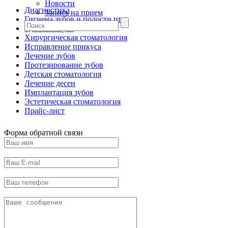
Новости
Диагностика
Запись на прием
Гигиена зубов и полости рта
Удаление зуба
Хирургическая стоматология
Исправление прикуса
Лечение зубов
Протезирование зубов
Детская стоматология
Лечение десен
Имплантация зубов
Эстетическая стоматология
Прайс-лист
Форма обратной связи