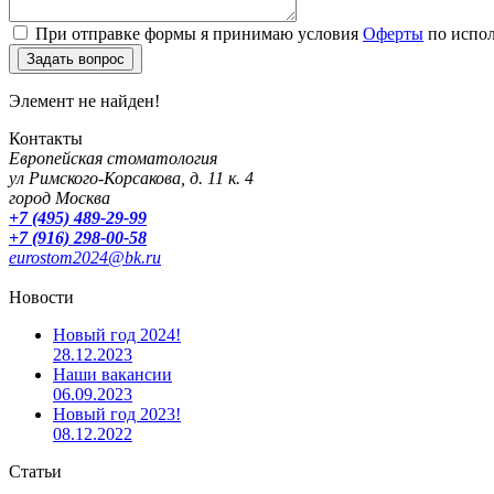
При отправке формы я принимаю условия
Оферты
по испол
Элемент не найден!
Контакты
Европейская стоматология
ул Римского-Корсакова, д. 11 к. 4
город Москва
+7 (495) 489-29-99
+7 (916) 298-00-58
eurostom2024@bk.ru
Новости
Новый год 2024!
28.12.2023
Наши вакансии
06.09.2023
Новый год 2023!
08.12.2022
Статьи