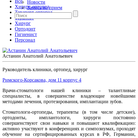
Все
Новости
Хирург-ортопед
Запись на прием
Терапевт-ортопед
Терапевт
Хирург
Ортодонт
Гигиенист
Персонал
Астанин Анатолий Анатольевич
Руководитель клиники, ортопед, хирург
Римского-Корсакова, дом 11 корпус 4
Врачи-стоматологи нашей клиники – талантливые
специалисты, в совершенстве владеющие новейшими
методами лечения, протезирования, имплантации зубов.
Стоматологи-ортопеды, терапевты (в том числе детские),
ортодонты, имплантологи, хирурги постоянно
совершенствуют свои навыки и повышают квалификацию:
активно участвуют в конференциях и симпозиумах, проходят
обучение на сертифицированных курсах в РФ, Германии,