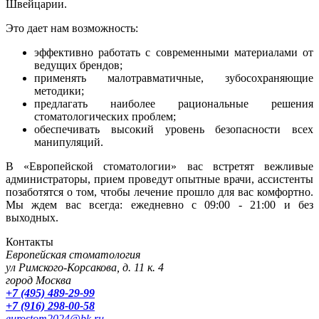
Швейцарии.
Это дает нам возможность:
эффективно работать с современными материалами от
ведущих брендов;
применять малотравматичные, зубосохраняющие
методики;
предлагать наиболее рациональные решения
стоматологических проблем;
обеспечивать высокий уровень безопасности всех
манипуляций.
В «Европейской стоматологии» вас встретят вежливые
администраторы, прием проведут опытные врачи, ассистенты
позаботятся о том, чтобы лечение прошло для вас комфортно.
Мы ждем вас всегда: ежедневно с 09:00 - 21:00 и без
выходных.
Контакты
Европейская стоматология
ул Римского-Корсакова, д. 11 к. 4
город Москва
+7 (495) 489-29-99
+7 (916) 298-00-58
eurostom2024@bk.ru