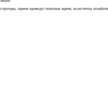
уляций.
страторы, прием проведут опытные врачи, ассистенты позаботя