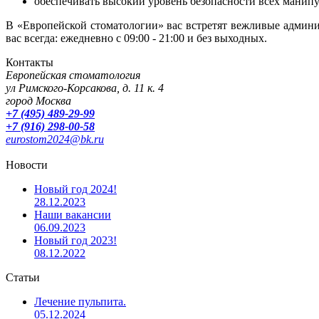
обеспечивать высокий уровень безопасности всех манип
В «Европейской стоматологии» вас встретят вежливые админи
вас всегда: ежедневно с 09:00 - 21:00 и без выходных.
Контакты
Европейская стоматология
ул Римского-Корсакова, д. 11 к. 4
город Москва
+7 (495) 489-29-99
+7 (916) 298-00-58
eurostom2024@bk.ru
Новости
Новый год 2024!
28.12.2023
Наши вакансии
06.09.2023
Новый год 2023!
08.12.2022
Статьи
Лечение пульпита.
05.12.2024