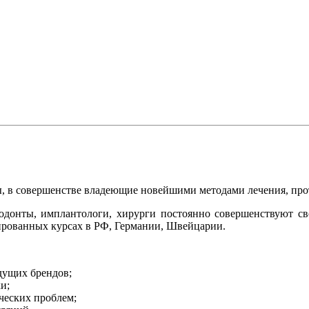
, в совершенстве владеющие новейшими методами лечения, про
ортодонты, имплантологи, хирурги постоянно совершенствуют 
ированных курсах в РФ, Германии, Швейцарии.
дущих брендов;
и;
ческих проблем;