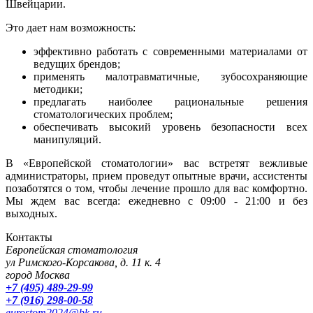
Швейцарии.
Это дает нам возможность:
эффективно работать с современными материалами от
ведущих брендов;
применять малотравматичные, зубосохраняющие
методики;
предлагать наиболее рациональные решения
стоматологических проблем;
обеспечивать высокий уровень безопасности всех
манипуляций.
В «Европейской стоматологии» вас встретят вежливые
администраторы, прием проведут опытные врачи, ассистенты
позаботятся о том, чтобы лечение прошло для вас комфортно.
Мы ждем вас всегда: ежедневно с 09:00 - 21:00 и без
выходных.
Контакты
Европейская стоматология
ул Римского-Корсакова, д. 11 к. 4
город Москва
+7 (495) 489-29-99
+7 (916) 298-00-58
eurostom2024@bk.ru