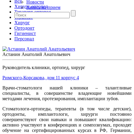
Все
Новости
Хирург-ортопед
Запись на прием
Терапевт-ортопед
Терапевт
Хирург
Ортодонт
Гигиенист
Персонал
Астанин Анатолий Анатольевич
Руководитель клиники, ортопед, хирург
Римского-Корсакова, дом 11 корпус 4
Врачи-стоматологи нашей клиники – талантливые
специалисты, в совершенстве владеющие новейшими
методами лечения, протезирования, имплантации зубов.
Стоматологи-ортопеды, терапевты (в том числе детские),
ортодонты, имплантологи, хирурги постоянно
совершенствуют свои навыки и повышают квалификацию:
активно участвуют в конференциях и симпозиумах, проходят
обучение на сертифицированных курсах в РФ, Германии,