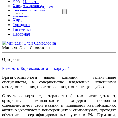
Все
Новости
Хирург-ортопед
Запись на прием
Терапевт-ортопед
Терапевт
Хирург
Ортодонт
Гигиенист
Персонал
Минасян Элен Самвеловна
Ортодонт
Римского-Корсакова, дом 11 корпус 4
Врачи-стоматологи нашей клиники – талантливые
специалисты, в совершенстве владеющие новейшими
методами лечения, протезирования, имплантации зубов.
Стоматологи-ортопеды, терапевты (в том числе детские),
ортодонты, имплантологи, хирурги постоянно
совершенствуют свои навыки и повышают квалификацию:
активно участвуют в конференциях и симпозиумах, проходят
обучение на сертифицированных курсах в РФ, Германии,