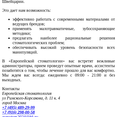
Швейцарии.
Это дает нам возможность:
эффективно работать с современными материалами от
ведущих брендов;
применять малотравматичные, зубосохраняющие
методики;
предлагать наиболее рациональные решения
стоматологических проблем;
обеспечивать высокий уровень безопасности всех
манипуляций.
В «Европейской стоматологии» вас встретят вежливые
администраторы, прием проведут опытные врачи, ассистенты
позаботятся о том, чтобы лечение прошло для вас комфортно.
Мы ждем вас всегда: ежедневно с 09:00 - 21:00 и без
выходных.
Контакты
Европейская стоматология
ул Римского-Корсакова, д. 11 к. 4
город Москва
+7 (495) 489-29-99
+7 (916) 298-00-58
eurostom2024@bk.ru