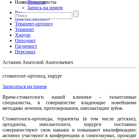
Наши специалисты
Новости
Запись на прием
Все
Хирург-ортопед
Терапевт-ортопед
Терапевт
Хирург
Ортодонт
Гигиенист
Персонал
Астанин Анатолий Анатольевич
стоматолог-ортопед, хирург
Записаться на прием
Врачи-стоматологи нашей клиники – талантливые
специалисты, в совершенстве владеющие новейшими
методами лечения, протезирования, имплантации зубов.
Стоматологи-ортопеды, терапевты (в том числе детские),
ортодонты, имплантологи, хирурги постоянно
совершенствуют свои навыки и повышают квалификацию:
активно участвуют в конференциях и симпозиумах, проходят