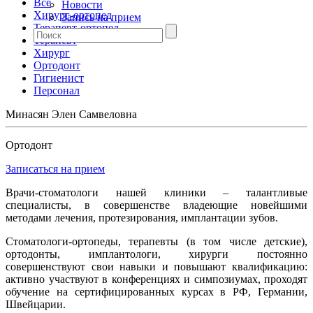
Все
Новости
Хирург-ортопед
Запись на прием
Терапевт-ортопед
Терапевт
Хирург
Ортодонт
Гигиенист
Персонал
Минасян Элен Самвеловна
Ортодонт
Записаться на прием
Врачи-стоматологи нашей клиники – талантливые
специалисты, в совершенстве владеющие новейшими
методами лечения, протезирования, имплантации зубов.
Стоматологи-ортопеды, терапевты (в том числе детские),
ортодонты, имплантологи, хирурги постоянно
совершенствуют свои навыки и повышают квалификацию:
активно участвуют в конференциях и симпозиумах, проходят
обучение на сертифицированных курсах в РФ, Германии,
Швейцарии.