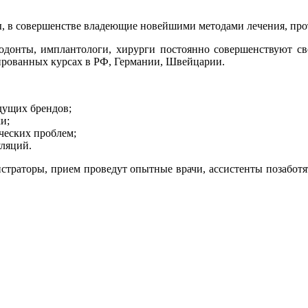
, в совершенстве владеющие новейшими методами лечения, про
ортодонты, имплантологи, хирурги постоянно совершенствуют 
ированных курсах в РФ, Германии, Швейцарии.
дущих брендов;
и;
ческих проблем;
уляций.
страторы, прием проведут опытные врачи, ассистенты позаботя