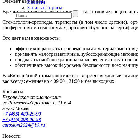
Элемент не найден!
Новости
Запись на прием
Врачи-стоматологи нашей клиники – талантливые специалисты
Стоматологи-ортопеды, терапевты (в том числе детские), 
конференциях и симпозиумах, проходят обучение на сертифиц
Это дает нам возможность:
эффективно работать с современными материалами от ве
применять малотравматичные, зубосохраняющие методик
предлагать наиболее рациональные решения стоматологи
обеспечивать высокий уровень безопасности всех манип
В «Европейской стоматологии» вас встретят вежливые админи
вас всегда: ежедневно с 09:00 - 21:00 и без выходных.
Контакты
Европейская стоматология
ул Римского-Корсакова, д. 11 к. 4
город Москва
+7 (495) 489-29-99
+7 (916) 298-00-58
eurostom2024@bk.ru
Новости