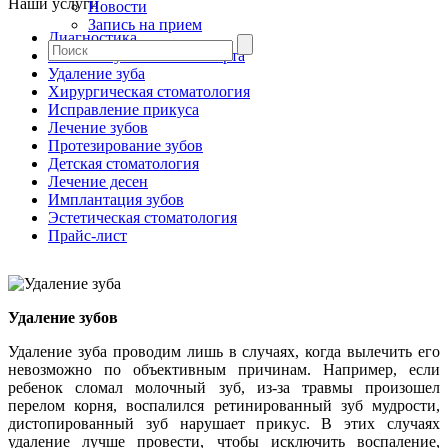
Наши услуги
Новости
Запись на прием
Диагностика
Гигиена зубов и полости рта
Удаление зуба
Хирургическая стоматология
Исправление прикуса
Лечение зубов
Протезирование зубов
Детская стоматология
Лечение десен
Имплантация зубов
Эстетическая стоматология
Прайс-лист
Удаление зубов
Удаление зуба проводим лишь в случаях, когда вылечить его
невозможно по объективным причинам. Например, если
ребенок сломал молочный зуб, из-за травмы произошел
перелом корня, воспалился ретинированный зуб мудрости,
дистопированный зуб нарушает прикус. В этих случаях
удаление лучше провести, чтобы исключить воспаление,