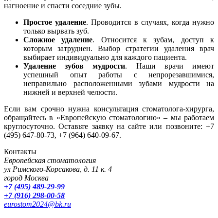
нагноение и спасти соседние зубы.
Простое удаление
. Проводится в случаях, когда нужно
только вырвать зуб.
Сложное удаление
. Относится к зубам, доступ к
которым затруднен. Выбор стратегии удаления врач
выбирает индивидуально для каждого пациента.
Удаление зубов мудрости
. Наши врачи имеют
успешный опыт работы с непрорезавшимися,
неправильно расположенными зубами мудрости на
нижней и верхней челюсти.
Если вам срочно нужна консультация стоматолога-хирурга,
обращайтесь в «Европейскую стоматологию» – мы работаем
круглосуточно. Оставьте заявку на сайте или позвоните: +7
(495) 647-80-73, +7 (964) 640-09-67.
Контакты
Европейская стоматология
ул Римского-Корсакова, д. 11 к. 4
город Москва
+7 (495) 489-29-99
+7 (916) 298-00-58
eurostom2024@bk.ru