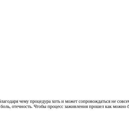
благодаря чему процедура хоть и может сопровождаться не совс
боль, отечность. Чтобы процесс заживления прошел как можно б