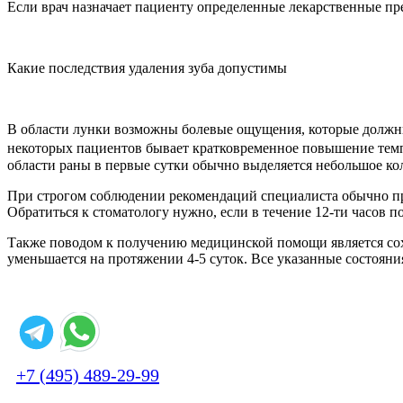
Если врач назначает пациенту определенные лекарственные пре
Какие последствия удаления зуба допустимы
В области лунки возможны болевые ощущения, которые должны
некоторых пациентов бывает кратковременное повышение темпе
области раны в первые сутки обычно выделяется небольшое ко
При строгом соблюдении рекомендаций специалиста обычно про
Обратиться к стоматологу нужно, если в течение 12-ти часов п
Также поводом к получению медицинской помощи является сохр
уменьшается на протяжении 4-5 суток. Все указанные состояни
+7 (495) 489-29-99