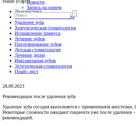
Наши услуги
Новости
Запись на прием
Диагностика
Гигиена зубов и полости рта
Удаление зуба
Хирургическая стоматология
Исправление прикуса
Лечение зубов
Протезирование зубов
Детская стоматология
Лечение десен
Имплантация зубов
Эстетическая стоматология
Прайс-лист
28.09.2023
Рекомендации после удаления зуба
Удаление зуба сегодня выполняется с применением анестезии, 
Некоторые сложности ожидают пациента уже после удаления – 
рекомендаций.