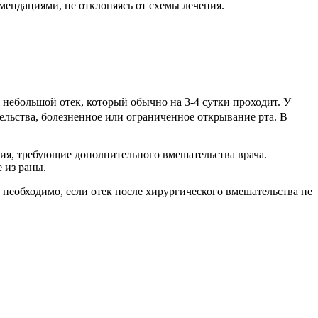
мендациями, не отклоняясь от схемы лечения.
ебольшой отек, который обычно на 3-4 сутки проходит. У
льства, болезненное или ограниченное открывание рта. В
ия, требующие дополнительного вмешательства врача.
 из раны.
необходимо, если отек после хирургического вмешательства не