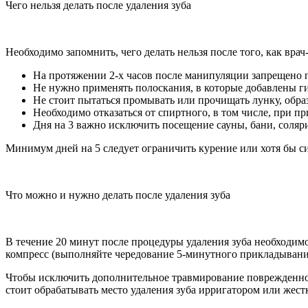
Чего нельзя делать после удаления зуба
Необходимо запомнить, чего делать нельзя после того, как врач
На протяжении 2-х часов после манипуляции запрещено 
Не нужно применять полоскания, в которые добавлены ги
Не стоит пытаться промывать или прочищать лунку, обра
Необходимо отказаться от спиртного, в том числе, при п
Дня на 3 важно исключить посещение сауны, бани, соляр
Минимум дней на 5 следует ограничить курение или хотя бы с
Что можно и нужно делать после удаления зуба
В течение 20 минут после процедуры удаления зуба необходим
компресс (выполняйте чередование 5-минутного прикладывания
Чтобы исключить дополнительное травмирование поврежденной о
стоит обрабатывать место удаления зуба ирригатором или жест