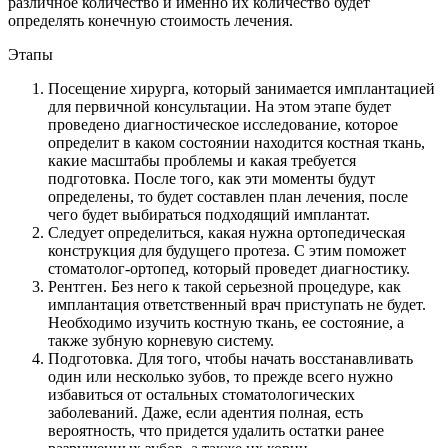
различное количество и именно их количество будет
определять конечную стоимость лечения.
Этапы
Посещение хирурга, который занимается имплантацией
для первичной консультации. На этом этапе будет
проведено диагностическое исследование, которое
определит в каком состоянии находится костная ткань,
какие масштабы проблемы и какая требуется
подготовка. После того, как эти моменты будут
определены, то будет составлен план лечения, после
чего будет выбираться подходящий имплантат.
Следует определиться, какая нужна ортопедическая
конструкция для будущего протеза. С этим поможет
стоматолог-ортопед, который проведет диагностику.
Рентген. Без него к такой серьезной процедуре, как
имплантация ответственный врач приступать не будет.
Необходимо изучить костную ткань, ее состояние, а
также зубную корневую систему.
Подготовка. Для того, чтобы начать восстанавливать
один или несколько зубов, то прежде всего нужно
избавиться от остальных стоматологических
заболеваний. Даже, если адентия полная, есть
вероятность, что придется удалить остатки ранее