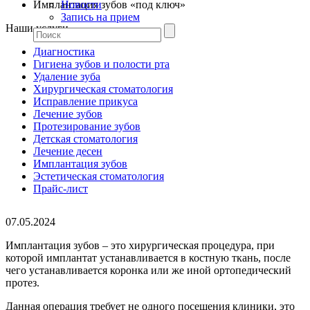
Имплантация зубов «под ключ»
Новости
Запись на прием
Наши услуги
Диагностика
Гигиена зубов и полости рта
Удаление зуба
Хирургическая стоматология
Исправление прикуса
Лечение зубов
Протезирование зубов
Детская стоматология
Лечение десен
Имплантация зубов
Эстетическая стоматология
Прайс-лист
07.05.2024
Имплантация зубов – это хирургическая процедура, при
которой имплантат устанавливается в костную ткань, после
чего устанавливается коронка или же иной ортопедический
протез.
Данная операция требует не одного посещения клиники, это