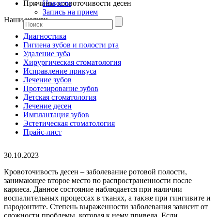
Причины кровоточивости десен
Новости
Запись на прием
Наши услуги
Диагностика
Гигиена зубов и полости рта
Удаление зуба
Хирургическая стоматология
Исправление прикуса
Лечение зубов
Протезирование зубов
Детская стоматология
Лечение десен
Имплантация зубов
Эстетическая стоматология
Прайс-лист
30.10.2023
Кровоточивость десен – заболевание ротовой полости,
занимающее второе место по распространенности после
кариеса. Данное состояние наблюдается при наличии
воспалительных процессах в тканях, а также при гингивите и
пародонтите. Степень выраженности заболевания зависит от
сложности проблемы, которая к нему привела. Если