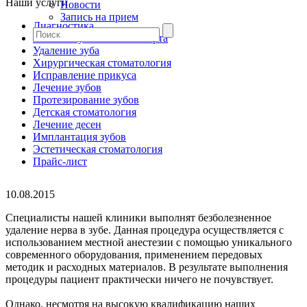
Наши услуги
Новости
Запись на прием
Диагностика
Гигиена зубов и полости рта
Удаление зуба
Хирургическая стоматология
Исправление прикуса
Лечение зубов
Протезирование зубов
Детская стоматология
Лечение десен
Имплантация зубов
Эстетическая стоматология
Прайс-лист
10.08.2015
Специалисты нашей клиники выполнят безболезненное
удаление нерва в зубе. Данная процедура осуществляется с
использованием местной анестезии с помощью уникального
современного оборудования, применением передовых
методик и расходных материалов. В результате выполнения
процедуры пациент практически ничего не почувствует.
Однако, несмотря на высокую квалификацию наших