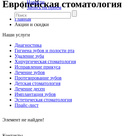
Европейская стоматология
Новости
Запись на прием
Главная
Акции и скидки
Наши услуги
Диагностика
Гигиена зубов и полости рта
Удаление зуба
Хирургическая стоматология
Исправление прикуса
Лечение зубов
Протезирование зубов
Детская стоматология
Лечение десен
Имплантация зубов
Эстетическая стоматология
Прайс-лист
Элемент не найден!
Контакты