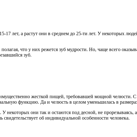
17 лет, а растут они в среднем до 25-ти лет. У некоторых люде
полагая, что у них режется зуб мудрости. Но, чаще всего оказыв
езавшийся зуб.
реимущественно жесткой пищей, требовавшей мощной челюсти. С
ачальную функцию. Да и челюсть в целом уменьшилась в размера
У некоторых они так и остаются под десной, не прорезываясь, а
шь свидетельствует об индивидуальной особенности человека.