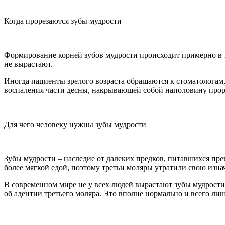
Когда прорезаются зубы мудрости
Формирование корней зубов мудрости происходит примерно в 15-
не вырастают.
Иногда пациенты зрелого возраста обращаются к стоматологам, 
воспаления части десны, накрывающей собой наполовину прор
Для чего человеку нужны зубы мудрости
Зубы мудрости – наследие от далеких предков, питавшихся п
более мягкой едой, поэтому третьи моляры утратили свою изн
В современном мире не у всех людей вырастают зубы мудрости. 
об адентии третьего моляра. Это вполне нормально и всего ли