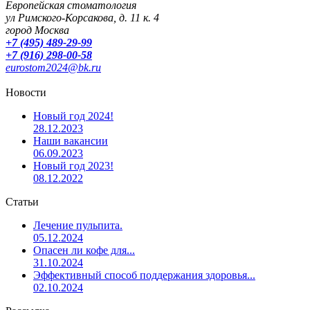
Европейская стоматология
ул Римского-Корсакова, д. 11 к. 4
город Москва
+7 (495) 489-29-99
+7 (916) 298-00-58
eurostom2024@bk.ru
Новости
Новый год 2024!
28.12.2023
Наши вакансии
06.09.2023
Новый год 2023!
08.12.2022
Статьи
Лечение пульпита.
05.12.2024
Опасен ли кофе для...
31.10.2024
Эффективный способ поддержания здоровья...
02.10.2024