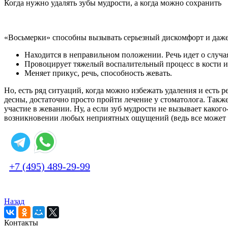
Когда нужно удалять зубы мудрости, а когда можно сохранить
«Восьмерки» способны вызывать серьезный дискомфорт и даже 
Находится в неправильном положении. Речь идет о случаях
Провоцирует тяжелый воспалительный процесс в кости или
Меняет прикус, речь, способность жевать.
Но, есть ряд ситуаций, когда можно избежать удаления и есть
десны, достаточно просто пройти лечение у стоматолога. Также
участие в жевании. Ну, а если зуб мудрости не вызывает каког
возникновении любых неприятных ощущений (ведь все может из
+7 (495) 489-29-99
Назад
Контакты