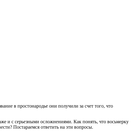
вание в простонародье они получили за счет того, что
аже и с серьезными осложнениями. Как понять, что восьмерку
вести? Постараемся ответить на эти вопросы.