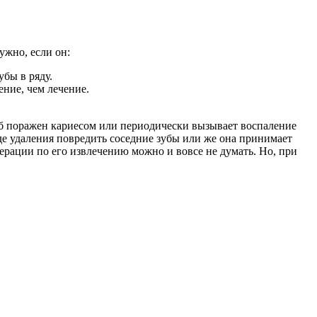
ужно, если он:
убы в ряду.
ение, чем лечение.
зуб поражен кариесом или периодически вызывает воспаление
оде удаления повредить соседние зубы или же она принимает
перации по его извлечению можно и вовсе не думать. Но, при