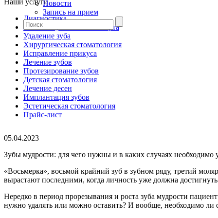
Наши услуги
Новости
Запись на прием
Диагностика
Гигиена зубов и полости рта
Удаление зуба
Хирургическая стоматология
Исправление прикуса
Лечение зубов
Протезирование зубов
Детская стоматология
Лечение десен
Имплантация зубов
Эстетическая стоматология
Прайс-лист
05.04.2023
Зубы мудрости: для чего нужны и в каких случаях необходимо 
«Восьмерка», восьмой крайний зуб в зубном ряду, третий моляр
вырастают последними, когда личность уже должна достигнуть
Нередко в период прорезывания и роста зуба мудрости пациен
нужно удалять или можно оставить? И вообще, необходимо ли со