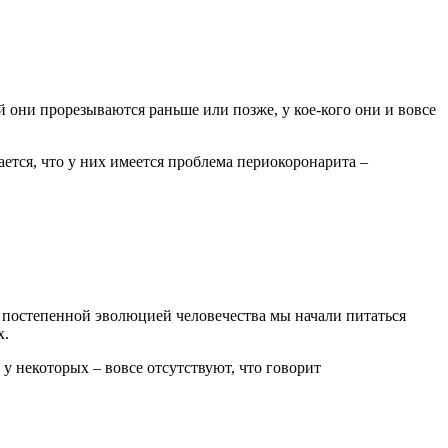
й они прорезываются раньше или позже, у кое-кого они и вовсе
ается, что у них имеется проблема периокоронарита –
 постепенной эволюцией человечества мы начали питаться
х.
 у некоторых – вовсе отсутствуют, что говорит