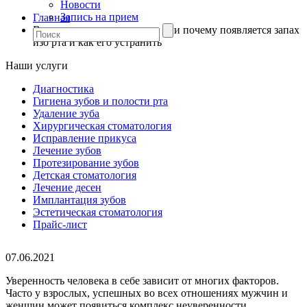
Новости
Запись на прием
Главная
Вернем свежесть дыханию или почему появляется запах
изо рта и как его устранить
Наши услуги
Диагностика
Гигиена зубов и полости рта
Удаление зуба
Хирургическая стоматология
Исправление прикуса
Лечение зубов
Протезирование зубов
Детская стоматология
Лечение десен
Имплантация зубов
Эстетическая стоматология
Прайс-лист
07.06.2021
Уверенность человека в себе зависит от многих факторов.
Часто у взрослых, успешных во всех отношениях мужчин и
женщин может появиться комплекс неуверенности,