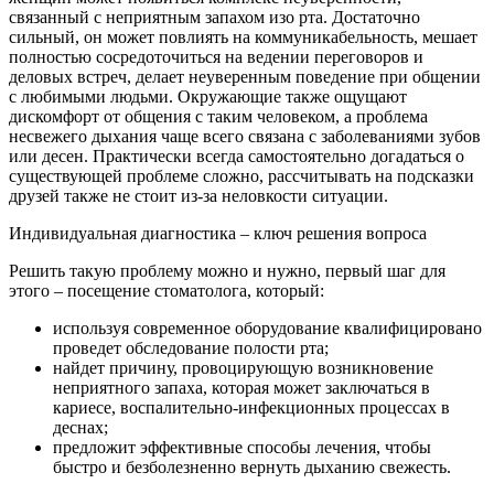
связанный с неприятным запахом изо рта. Достаточно
сильный, он может повлиять на коммуникабельность, мешает
полностью сосредоточиться на ведении переговоров и
деловых встреч, делает неуверенным поведение при общении
с любимыми людьми. Окружающие также ощущают
дискомфорт от общения с таким человеком, а проблема
несвежего дыхания чаще всего связана с заболеваниями зубов
или десен. Практически всегда самостоятельно догадаться о
существующей проблеме сложно, рассчитывать на подсказки
друзей также не стоит из-за неловкости ситуации.
Индивидуальная диагностика – ключ решения вопроса
Решить такую проблему можно и нужно, первый шаг для
этого – посещение стоматолога, который:
используя современное оборудование квалифицировано
проведет обследование полости рта;
найдет причину, провоцирующую возникновение
неприятного запаха, которая может заключаться в
кариесе, воспалительно-инфекционных процессах в
деснах;
предложит эффективные способы лечения, чтобы
быстро и безболезненно вернуть дыханию свежесть.