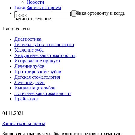
Новости
Запись на прием
Главная
В каком возрасте показать ребёнка ортодонту и когда
начинать лечение?
Наши услуги
Диагностика
Гигиена зубов и полости рта
Удаление зуба
Хирургическая стоматология
Исправление прикуса
Лечение зубов
Протезирование зубов
Детская стоматология
Лечение десен
Имплантация зубов
Эстетическая стоматология
Прайс-лист
04.11.2021
Записаться на прием
Здоровая и красивая улыбка взрослого человека зачастую