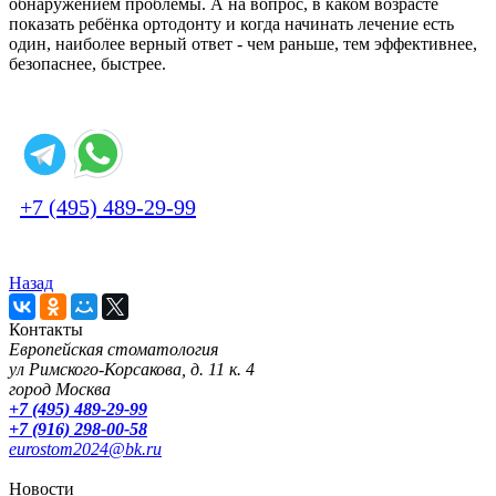
обнаружением проблемы. А на вопрос, в каком возрасте
показать ребёнка ортодонту и когда начинать лечение есть
один, наиболее верный ответ - чем раньше, тем эффективнее,
безопаснее, быстрее.
+7 (495) 489-29-99
Назад
Контакты
Европейская стоматология
ул Римского-Корсакова, д. 11 к. 4
город Москва
+7 (495) 489-29-99
+7 (916) 298-00-58
eurostom2024@bk.ru
Новости