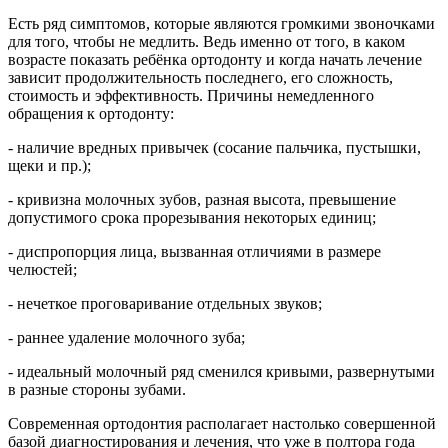
Есть ряд симптомов, которые являются громкими звоночками
для того, чтобы не медлить. Ведь именно от того, в каком
возрасте показать ребёнка ортодонту и когда начать лечение
зависит продолжительность последнего, его сложность,
стоимость и эффективность. Причины немедленного
обращения к ортодонту:
- наличие вредных привычек (сосание пальчика, пустышки,
щеки и пр.);
- кривизна молочных зубов, разная высота, превышение
допустимого срока прорезывания некоторых единиц;
- диспропорция лица, вызванная отличиями в размере
челюстей;
- нечеткое проговаривание отдельных звуков;
- раннее удаление молочного зуба;
- идеальный молочный ряд сменился кривыми, развернутыми
в разные стороны зубами.
Современная ортодонтия располагает настолько совершенной
базой диагностирования и лечения, что уже в полтора года