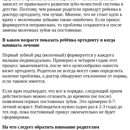
зависит от правильного развития зубо-челюстной системы в
детстве. Поэтому, чем раньше родители приведут ребенка к
доктору-ортодонту, тем лучше. Мнение, что не стоит идти к
врачу с молочными зубками также ошибочно. Если прикус
формируется неправильно, то проблема сохранится и после
замены молочных зубов на постоянные.
В каком возрасте показать ребёнка ортодонту и когда
начинать лечение
Первый зубной ряд (молочный) формируется у каждого
малыша индивидуально. Примерно к четырем годам этот
процесс заканчивается, после чего целесообразно нанести
визит ортодонту. Родители не всегда могут сами определить
наличие проблемы, а доктор обнаружит отклонение от нормы,
если таковое имеется.
Если врач подтвердит, что все в порядке, следующий прием
действительно можно отложить до времени (не после)
появления первых постоянных зубов. Это примерно 6-7-
летний возраст. Наблюдаться нужно (один раз в 2-3 года) до
тех пор, пока постоянный прикус окончательно не будет
сформирован.
На что следует обратить внимание родителям