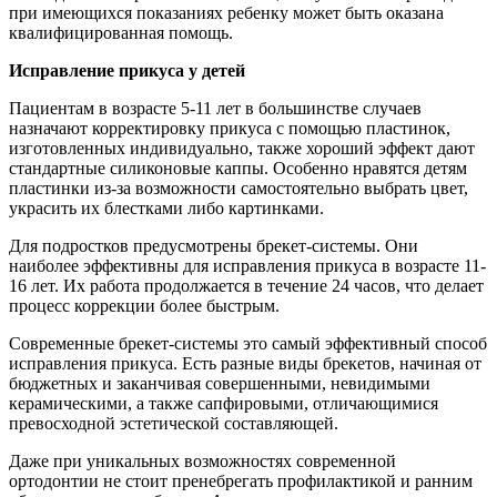
при имеющихся показаниях ребенку может быть оказана
квалифицированная помощь.
Исправление прикуса у детей
Пациентам в возрасте 5-11 лет в большинстве случаев
назначают корректировку прикуса с помощью пластинок,
изготовленных индивидуально, также хороший эффект дают
стандартные силиконовые каппы. Особенно нравятся детям
пластинки из-за возможности самостоятельно выбрать цвет,
украсить их блестками либо картинками.
Для подростков предусмотрены брекет-системы. Они
наиболее эффективны для исправления прикуса в возрасте 11-
16 лет. Их работа продолжается в течение 24 часов, что делает
процесс коррекции более быстрым.
Современные брекет-системы это самый эффективный способ
исправления прикуса. Есть разные виды брекетов, начиная от
бюджетных и заканчивая совершенными, невидимыми
керамическими, а также сапфировыми, отличающимися
превосходной эстетической составляющей.
Даже при уникальных возможностях современной
ортодонтии не стоит пренебрегать профилактикой и ранним