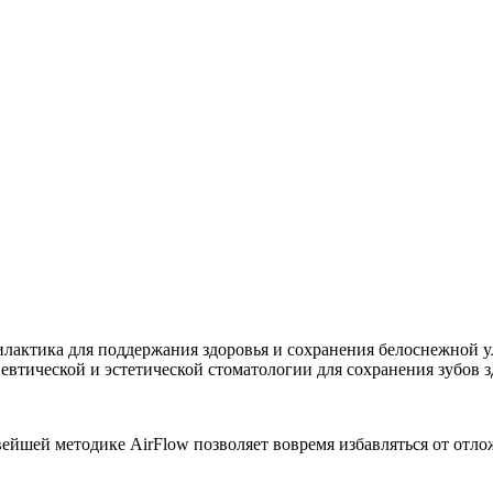
филактика для поддержания здоровья и сохранения белоснежной
евтической и эстетической стоматологии для сохранения зубов
вейшей методике AirFlow позволяет вовремя избавляться от отло