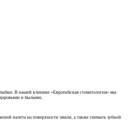
 улыбки. В нашей клинике «Европейская стоматология» мы
 здоровыми и былыми.
жений налета на поверхности эмали, а также снимать зубной