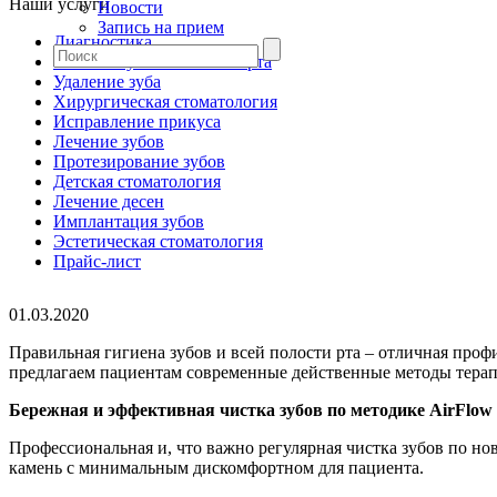
Наши услуги
Новости
Запись на прием
Диагностика
Гигиена зубов и полости рта
Удаление зуба
Хирургическая стоматология
Исправление прикуса
Лечение зубов
Протезирование зубов
Детская стоматология
Лечение десен
Имплантация зубов
Эстетическая стоматология
Прайс-лист
01.03.2020
Правильная гигиена зубов и всей полости рта – отличная про
предлагаем пациентам современные действенные методы терап
Бережная и эффективная чистка зубов по методике AirFlow
Профессиональная и, что важно регулярная чистка зубов по но
камень с минимальным дискомфортном для пациента.