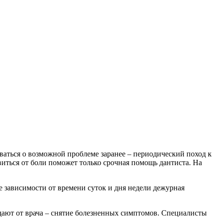
ваться о возможной проблеме заранее – периодический поход к
виться от боли поможет только срочная помощь дантиста. На
 зависимости от времени суток и дня недели дежурная
идают от врача – снятие болезненных симптомов. Специалисты