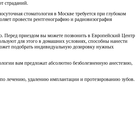
т страданий.
лосуточная стоматология в Москве требуется при глубоком
зволяет провести рентгенографию и радиовизография
тро. Перед приездом вы можете позвонить в Европейский Центр
ользуют для этого в домашних условиях, способны нанести
оможет подобрать индивидуальную дозировку нужных
ологии вам предложат абсолютно безболезненную анестезию,
 по лечению, удалению имплантации и протезированию зубов.