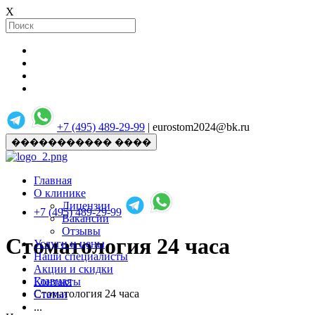
X
+7 (495) 489-29-99
| eurostom2024@bk.ru
����������� ����
Главная
О клинике
Лицензии
+7 (495) 489-29-99
Вакансии
Отзывы
Стоматология 24 часа
Услуги и цены
Наши специалисты
Акции и скидки
Главная
Контакты
Стоматология 24 часа
Статьи
...