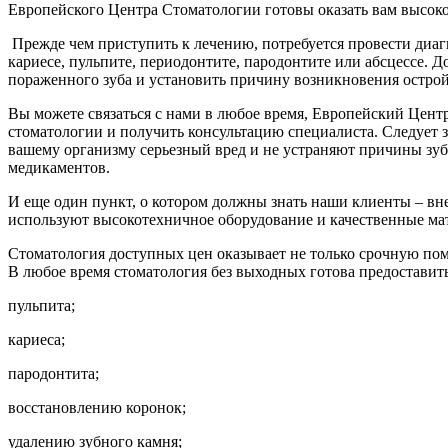
Европейского Центра Стоматологии готовы оказать вам высок
Прежде чем приступить к лечению, потребуется провести диагн
кариесе, пульпите, периодонтите, пародонтите или абсцессе. 
пораженного зуба и установить причину возникновения острой
Вы можете связаться с нами в любое время, Европейский Центр
стоматологии и получить консультацию специалиста. Следует 
вашему организму серьезный вред и не устраняют причины зу
медикаментов.
И еще один пункт, о котором должны знать наши клиенты – вн
используют высокотехничное оборудование и качественные ма
Стоматология доступных цен оказывает не только срочную пом
В любое время стоматология без выходных готова предоставит
пульпита;
кариеса;
пародонтита;
восстановлению коронок;
удалению зубного камня;