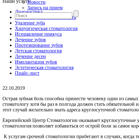
Наши услуги
Новости
Запись на прием
Диагностика
Гигиена зубов и полости рта
Удаление зуба
Хирургическая стоматология
Исправление прикуса
Лечение зубов
Протезирование зубов
Детская стоматология
Лечение десен
Имплантация зубов
Эстетическая стоматология
Прайс-лист
22.10.2019
Острая зубная боль способна принести человеку одни из самы
стоматологу хотя бы раз в полгода должен стать обязательной
этот случай желательно знать адреса круглосуточной стоматол
Европейский Центр Стоматологии оказывает круглосуточные ус
стоматология позволяет избавиться от острой боли за самое кор
К услугам срочной стоматологии прибегают в случаях, когда т