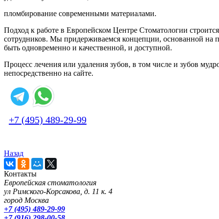
пломбирование современными материалами.
Подход к работе в Европейском Центре Стоматологии строится
сотрудников. Мы придерживаемся концепции, основанной на по
быть одновременно и качественной, и доступной.
Процесс лечения или удаления зубов, в том числе и зубов мудр
непосредственно на сайте.
+7 (495) 489-29-99
Назад
Контакты
Европейская стоматология
ул Римского-Корсакова, д. 11 к. 4
город Москва
+7 (495) 489-29-99
+7 (916) 298-00-58