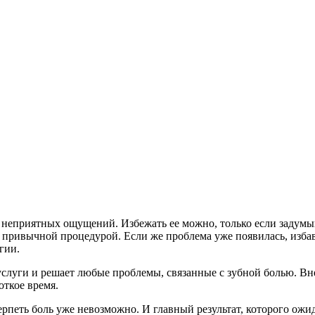
х неприятных ощущений. Избежать ее можно, только если задумы
 и привычной процедурой. Если же проблема уже появилась, изба
огии.
луги и решает любые проблемы, связанные с зубной болью. Вне
откое время.
ерпеть боль уже невозможно. И главный результат, которого ож