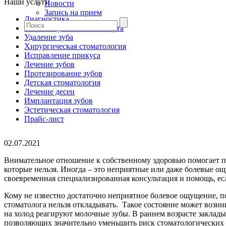
Наши услуги
Новости
Запись на прием
Диагностика
Гигиена зубов и полости рта
Удаление зуба
Хирургическая стоматология
Исправление прикуса
Лечение зубов
Протезирование зубов
Детская стоматология
Лечение десен
Имплантация зубов
Эстетическая стоматология
Прайс-лист
02.07.2021
Внимательное отношение к собственному здоровью помогает п
которые нельзя. Иногда – это неприятные или даже болевые о
своевременная специализированная консультация и помощь, есл
Кому не известно достаточно неприятное болевое ощущение, по
стоматолога нельзя откладывать. Такое состояние может возни
на холод реагируют молочные зубы. В раннем возрасте заклады
позволяющих значительно уменьшить риск стоматологических п