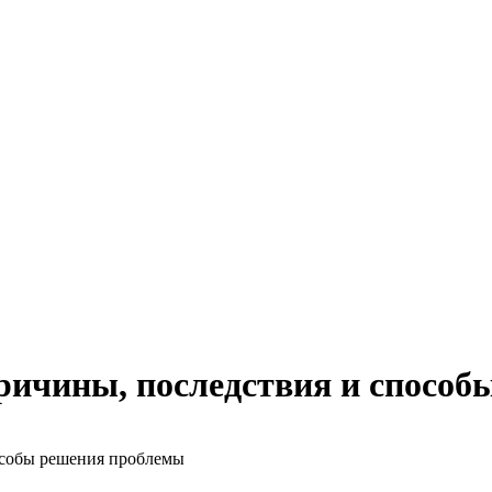
 причины, последствия и спосо
пособы решения проблемы