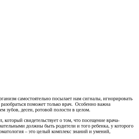
рганизм самостоятельно посылает нам сигналы, игнорировать
разобраться поможет только врач. Особенно важна
м зубов, десен, ротовой полости в целом.
 который свидетельствует о том, что посещение врача-
имательными должны быть родители и того ребенка, у которого
томатология – это целый комплекс знаний и умений,