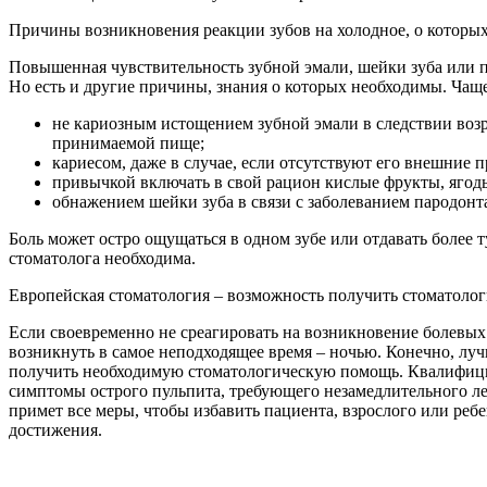
Причины возникновения реакции зубов на холодное, о которых
Повышенная чувствительность зубной эмали, шейки зуба или п
Но есть и другие причины, знания о которых необходимы. Чаще 
не кариозным истощением зубной эмали в следствии возр
принимаемой пище;
кариесом, даже в случае, если отсутствуют его внешние 
привычкой включать в свой рацион кислые фрукты, ягод
обнажением шейки зуба в связи с заболеванием пародонт
Боль может остро ощущаться в одном зубе или отдавать более
стоматолога необходима.
Европейская стоматология – возможность получить стоматологи
Если своевременно не среагировать на возникновение болевых
возникнуть в самое неподходящее время – ночью. Конечно, лучш
получить необходимую стоматологическую помощь. Квалифици
симптомы острого пульпита, требующего незамедлительного леч
примет все меры, чтобы избавить пациента, взрослого или ребе
достижения.