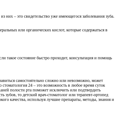
из них – это свидетельство уже имеющегося заболевания зуба.
еральных или органических кислот, которые содержаться в
ли такое состояние быстро проходит, консультация и помощь
равиться самостоятельно сложно или невозможно, может
о стоматология 24 – это возможность в любое время суток
аней полости рта поможет исключить или подтвердить
ь зубов, то детский врач-стоматолог или терапевт-ортопед
окого качества, используя лучшие препараты, методы, знания и