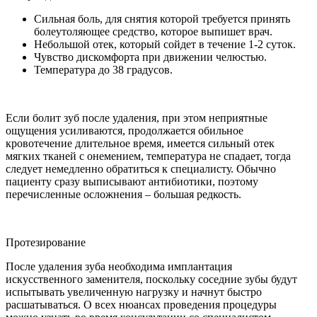
Сильная боль, для снятия которой требуется принять
болеутоляющее средство, которое выпишет врач.
Небольшой отек, который сойдет в течение 1-2 суток.
Чувство дискомфорта при движении челюстью.
Температура до 38 градусов.
Если болит зуб после удаления, при этом неприятные
ощущения усиливаются, продолжается обильное
кровотечение длительное время, имеется сильный отек
мягких тканей с онемением, температура не спадает, тогда
следует немедленно обратиться к специалисту. Обычно
пациенту сразу выписывают антибиотики, поэтому
перечисленные осложнения – большая редкость.
Протезирование
После удаления зуба необходима имплантация
искусственного заменителя, поскольку соседние зубы будут
испытывать увеличенную нагрузку и начнут быстро
расшатываться. О всех нюансах проведения процедуры