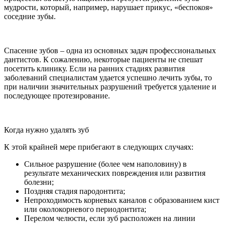
мудрости, который, например, нарушает прикус, «беспокоя»
соседние зубы.
Спасение зубов – одна из основных задач профессиональных
дантистов. К сожалению, некоторые пациенты не спешат
посетить клинику. Если на ранних стадиях развития
заболеваний специалистам удается успешно лечить зубы, то
при наличии значительных разрушений требуется удаление и
последующее протезирование.
Когда нужно удалять зуб
К этой крайней мере прибегают в следующих случаях:
Сильное разрушение (более чем наполовину) в
результате механических повреждения или развития
болезни;
Поздняя стадия пародонтита;
Непроходимость корневых каналов с образованием кист
или околокорневого периодонтита;
Перелом челюсти, если зуб расположен на линии