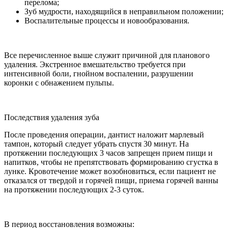
перелома;
Зуб мудрости, находящийся в неправильном положении;
Воспалительные процессы и новообразования.
Все перечисленное выше служит причиной для планового
удаления. Экстренное вмешательство требуется при
интенсивной боли, гнойном воспалении, разрушении
коронки с обнажением пульпы.
Последствия удаления зуба
После проведения операции, дантист наложит марлевый
тампон, который следует убрать спустя 30 минут. На
протяжении последующих 3 часов запрещен прием пищи и
напитков, чтобы не препятствовать формированию сгустка в
лунке. Кровотечение может возобновиться, если пациент не
отказался от твердой и горячей пищи, приема горячей ванны
на протяжении последующих 2-3 суток.
В период восстановления возможны: