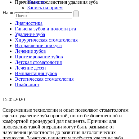
Причины и последствия удаления зуба
Новости
Запись на прием
Наши услуги
Диагностика
Гигиена зубов и полости рта
Удаление зуба
Хирургическая стоматология
Исправление прикуса
Лечение зубов
Протезирование зубов
Детская стоматология
Лечение десен
Имплантация зубов
Эстетическая стоматология
Прайс-лист
15.05.2020
Современные технологии и опыт позволяют стоматологам
сделать удаление зуба простой, почти безболезненной и
комфортной процедурой для пациента. Причины для
проведения такой операции могут быть разными: от
нарушения целостности до развития патологических
процессов. Зачастую пациентам требуется удаление зуба