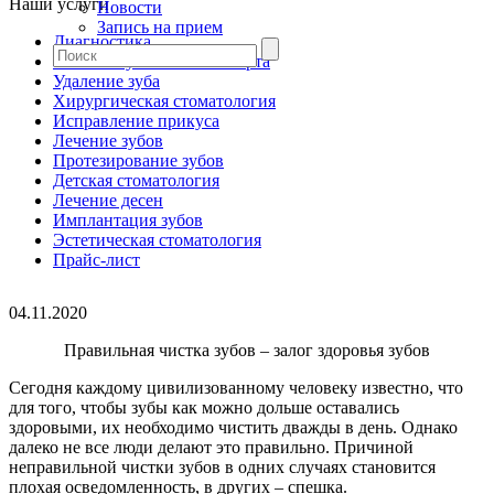
Наши услуги
Новости
Запись на прием
Диагностика
Гигиена зубов и полости рта
Удаление зуба
Хирургическая стоматология
Исправление прикуса
Лечение зубов
Протезирование зубов
Детская стоматология
Лечение десен
Имплантация зубов
Эстетическая стоматология
Прайс-лист
04.11.2020
Правильная чистка зубов – залог здоровья зубов
Сегодня каждому цивилизованному человеку известно, что
для того, чтобы зубы как можно дольше оставались
здоровыми, их необходимо чистить дважды в день. Однако
далеко не все люди делают это правильно. Причиной
неправильной чистки зубов в одних случаях становится
плохая осведомленность, в других – спешка.