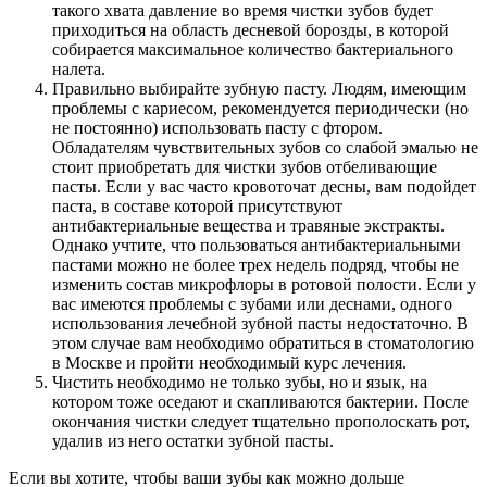
такого хвата давление во время чистки зубов будет
приходиться на область десневой борозды, в которой
собирается максимальное количество бактериального
налета.
Правильно выбирайте зубную пасту. Людям, имеющим
проблемы с кариесом, рекомендуется периодически (но
не постоянно) использовать пасту с фтором.
Обладателям чувствительных зубов со слабой эмалью не
стоит приобретать для чистки зубов отбеливающие
пасты. Если у вас часто кровоточат десны, вам подойдет
паста, в составе которой присутствуют
антибактериальные вещества и травяные экстракты.
Однако учтите, что пользоваться антибактериальными
пастами можно не более трех недель подряд, чтобы не
изменить состав микрофлоры в ротовой полости. Если у
вас имеются проблемы с зубами или деснами, одного
использования лечебной зубной пасты недостаточно. В
этом случае вам необходимо обратиться в стоматологию
в Москве и пройти необходимый курс лечения.
Чистить необходимо не только зубы, но и язык, на
котором тоже оседают и скапливаются бактерии. После
окончания чистки следует тщательно прополоскать рот,
удалив из него остатки зубной пасты.
Если вы хотите, чтобы ваши зубы как можно дольше