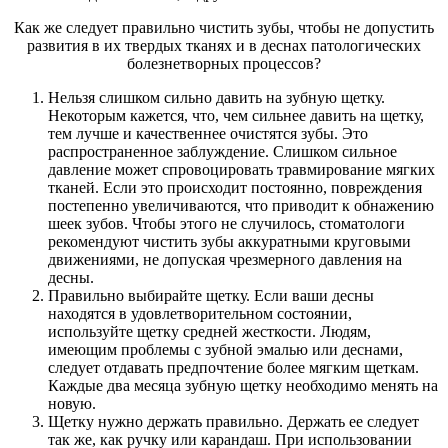
Как же следует правильно чистить зубы, чтобы не допустить
развития в их твердых тканях и в деснах патологических
болезнетворных процессов?
Нельзя слишком сильно давить на зубную щетку.
Некоторым кажется, что, чем сильнее давить на щетку,
тем лучше и качественнее очистятся зубы. Это
распространенное заблуждение. Слишком сильное
давление может спровоцировать травмирование мягких
тканей. Если это происходит постоянно, повреждения
постепенно увеличиваются, что приводит к обнажению
шеек зубов. Чтобы этого не случилось, стоматологи
рекомендуют чистить зубы аккуратными круговыми
движениями, не допуская чрезмерного давления на
десны.
Правильно выбирайте щетку. Если ваши десны
находятся в удовлетворительном состоянии,
используйте щетку средней жесткости. Людям,
имеющим проблемы с зубной эмалью или деснами,
следует отдавать предпочтение более мягким щеткам.
Каждые два месяца зубную щетку необходимо менять на
новую.
Щетку нужно держать правильно. Держать ее следует
так же, как ручку или карандаш. При использовании