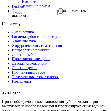
Новости
Запись на прием
Главная
Отторжение зубных имплантов — симптомы и
причины
Наши услуги
Диагностика
Гигиена зубов и полости рта
Удаление зуба
Хирургическая стоматология
Исправление прикуса
Лечение зубов
Протезирование зубов
Детская стоматология
Лечение десен
Имплантация зубов
Эстетическая стоматология
Прайс-лист
05.04.2022
При необходимости восстановления зубов имплантация
выступает наиболее надёжной и прогнозируемой методикой.
Эта процедура сложная и травматичная, в отдельных случаях