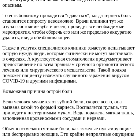
опасным.
То есть больному проходится "сдаваться", когда терпеть боль
становится попросту невозможно. Врачи клиники тут же
изучат состояние зуба и десен, проведут все необходимые
мероприятия, чтобы сберечь его или же предельно аккуратно
удалить, введя обезболивающее.
Также в услугах специалистов клиники зачастую испытывают
острую нужду люди, которые физически не могут выстаивать
в очередях. А круглосуточная стоматология предусматривает
предоставление по всем правилам срочного ортодонтического
лечения или хирургического вмешательства. Такой подход
поможет пациенту избежать случайного заражения вирусом
COVID-19 и другими инфекциями.
Возможная причина острой боли
Если человек мучается от зубной боли, скорее всего, она
вызвана какой-то формой кариеса. Воспаляется пульпа, что
приводит к нестерпимым мукам. Ведь поражена мягкая ткань,
заполненная кровеносными сосудами и нервами.
Обычно отмечаются такие боли, как тяжелые пульсирующие
или беспрерывно ноющие. Эти крайне неприятные ощущения