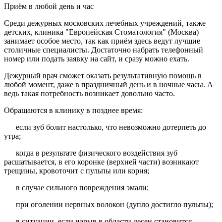
Приём в любой день и час
Среди дежурных московских лечебных учреждений, также
детских, клиника "Европейская Стоматология" (Москва)
занимает особое место, так как приём здесь ведут лучшие
столичные специалисты. Достаточно набрать телефонный
номер или подать заявку на сайт, и сразу можно ехать.
Дежурный врач сможет оказать результативную помощь в
любой момент, даже в праздничный день и в ночные часы. А
ведь такая потребность возникает довольно часто.
Обращаются в клинику в позднее время:
если зуб болит настолько, что невозможно дотерпеть до
утра;
когда в результате физического воздействия зуб
расшатывается, в его коронке (верхней части) возникают
трещины, кровоточит с пульпы или корня;
в случае сильного повреждения эмали;
при оголении нервных волокон (дупло достигло пульпы);
в ситуации, если нарыв в области десен становится