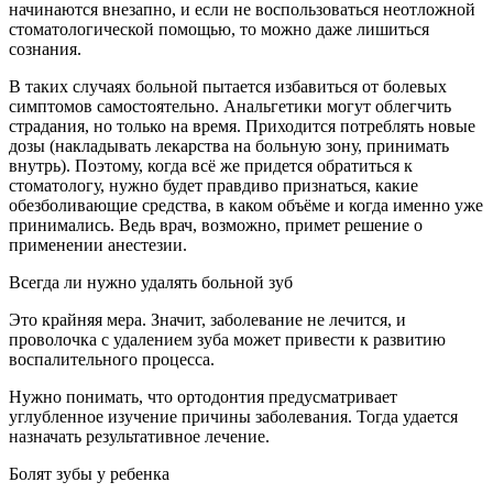
начинаются внезапно, и если не воспользоваться неотложной
стоматологической помощью, то можно даже лишиться
сознания.
В таких случаях больной пытается избавиться от болевых
симптомов самостоятельно. Анальгетики могут облегчить
страдания, но только на время. Приходится потреблять новые
дозы (накладывать лекарства на больную зону, принимать
внутрь). Поэтому, когда всё же придется обратиться к
стоматологу, нужно будет правдиво признаться, какие
обезболивающие средства, в каком объёме и когда именно уже
принимались. Ведь врач, возможно, примет решение о
применении анестезии.
Всегда ли нужно удалять больной зуб
Это крайняя мера. Значит, заболевание не лечится, и
проволочка с удалением зуба может привести к развитию
воспалительного процесса.
Нужно понимать, что ортодонтия предусматривает
углубленное изучение причины заболевания. Тогда удается
назначать результативное лечение.
Болят зубы у ребенка