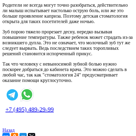
Родители не всегда могут точно разобраться, действительно
ли малыш испытывает настолько острую боль, или же это
больше проявление каприза. Поэтому детская стоматология
открыта для таких посетителей даже ночью.
Зуб порою тяжело прорезает десну, нередко вызывая
повышение температуры. Также ребенок может страдать из-за
возникшего дупла. Это не означает, что молочный зуб тут же
следует вырвать. Ведь последствием таких торопливых
решений становится испорченный прикус.
Так что человеку с невыносимой зубной болью нужно
поскорее добраться до кабинета врача. Это можно сделать в
любой час, так как "стоматология 24" предусматривает
оказание помощи круглосуточно.
+7 (495) 489-29-99
Назад