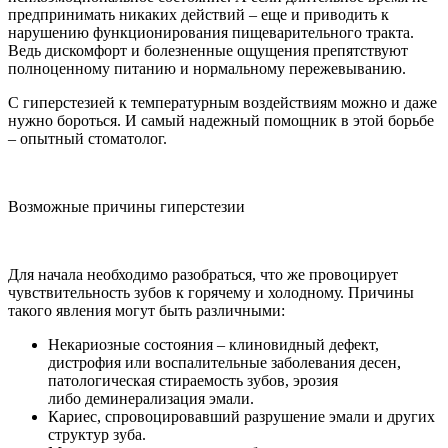
предпринимать никаких действий – еще и приводить к
нарушению функционирования пищеварительного тракта.
Ведь дискомфорт и болезненные ощущения препятствуют
полноценному питанию и нормальному пережевыванию.
С гиперстезией к температурным воздействиям можно и даже
нужно бороться. И самый надежный помощник в этой борьбе
– опытный стоматолог.
Возможные причины гиперстезии
Для начала необходимо разобраться, что же провоцирует
чувствительность зубов к горячему и холодному. Причины
такого явления могут быть различными:
Некариозные состояния – клиновидный дефект,
дистрофия или воспалительные заболевания десен,
патологическая стираемость зубов, эрозия
либо деминерализация эмали.
Кариес, спровоцировавший разрушение эмали и других
структур зуба.