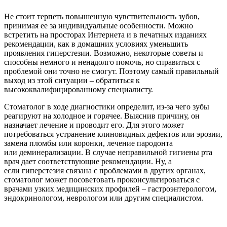
Не стоит терпеть повышенную чувствительность зубов,
принимая ее за индивидуальные особенности. Можно
встретить на просторах Интернета и в печатных изданиях
рекомендации, как в домашних условиях уменьшить
проявления гиперстезии. Возможно, некоторые советы и
способны немного и ненадолго помочь, но справиться с
проблемой они точно не смогут. Поэтому самый правильный
выход из этой ситуации – обратиться к
высококвалифицированному специалисту.
Стоматолог в ходе диагностики определит, из-за чего зубы
реагируют на холодное и горячее. Выяснив причину, он
назначает лечение и проводит его. Для этого может
потребоваться устранение клиновидных дефектов или эрозии,
замена пломбы или коронки, лечение пародонта
или деминерализации. В случае неправильной гигиены рта
врач дает соответствующие рекомендации. Ну, а
если гиперстезия связана с проблемами в других органах,
стоматолог может посоветовать проконсультироваться с
врачами узких медицинских профилей – гастроэнтерологом,
эндокринологом, неврологом или другим специалистом.