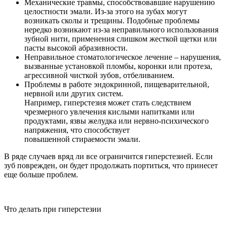
Механические травмы, способствовавшие нарушению
целостности эмали. Из-за этого на зубах могут
возникать сколы и трещины. Подобные проблемы
нередко возникают из-за неправильного использования
зубной нити, применения слишком жесткой щетки или
пасты высокой абразивности.
Неправильное стоматологическое лечение – нарушения,
вызванные установкой пломбы, коронки или протеза,
агрессивной чисткой зубов, отбеливанием.
Проблемы в работе эндокринной, пищеварительной,
нервной или других систем.
Например, гиперстезия может стать следствием
чрезмерного увлечения кислыми напитками или
продуктами, язвы желудка или нервно-психического
напряжения, что способствует
повышенной стираемости эмали.
В ряде случаев вряд ли все ограничится гиперстезией. Если
зуб поврежден, он будет продолжать портиться, что принесет
еще больше проблем.
Что делать при гиперстезии