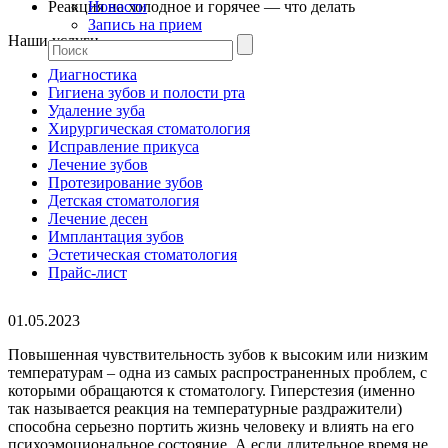
Реакция на холодное и горячее — что делать
Новости
Запись на прием
Наши услуги
Диагностика
Гигиена зубов и полости рта
Удаление зуба
Хирургическая стоматология
Исправление прикуса
Лечение зубов
Протезирование зубов
Детская стоматология
Лечение десен
Имплантация зубов
Эстетическая стоматология
Прайс-лист
01.05.2023
Повышенная чувствительность зубов к высоким или низким
температурам – одна из самых распространенных проблем, с
которыми обращаются к стоматологу. Гиперстезия (именно
так называется реакция на температурные раздражители)
способна серьезно портить жизнь человеку и влиять на его
психоэмоциональное состояние. А если длительное время не