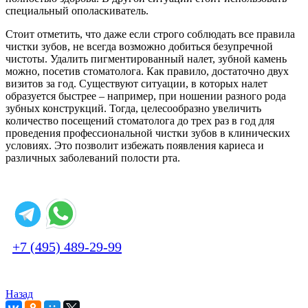
специальный ополаскиватель.
Стоит отметить, что даже если строго соблюдать все правила
чистки зубов, не всегда возможно добиться безупречной
чистоты. Удалить пигментированный налет, зубной камень
можно, посетив стоматолога. Как правило, достаточно двух
визитов за год. Существуют ситуации, в которых налет
образуется быстрее – например, при ношении разного рода
зубных конструкций. Тогда, целесообразно увеличить
количество посещений стоматолога до трех раз в год для
проведения профессиональной чистки зубов в клинических
условиях. Это позволит избежать появления кариеса и
различных заболеваний полости рта.
+7 (495) 489-29-99
Назад