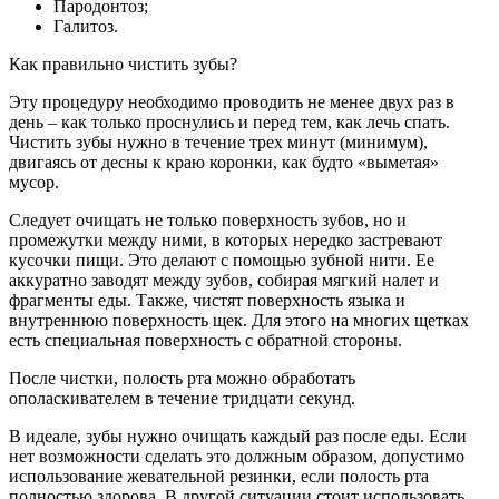
Пародонтоз;
Галитоз.
Как правильно чистить зубы?
Эту процедуру необходимо проводить не менее двух раз в
день – как только проснулись и перед тем, как лечь спать.
Чистить зубы нужно в течение трех минут (минимум),
двигаясь от десны к краю коронки, как будто «выметая»
мусор.
Следует очищать не только поверхность зубов, но и
промежутки между ними, в которых нередко застревают
кусочки пищи. Это делают с помощью зубной нити. Ее
аккуратно заводят между зубов, собирая мягкий налет и
фрагменты еды. Также, чистят поверхность языка и
внутреннюю поверхность щек. Для этого на многих щетках
есть специальная поверхность с обратной стороны.
После чистки, полость рта можно обработать
ополаскивателем в течение тридцати секунд.
В идеале, зубы нужно очищать каждый раз после еды. Если
нет возможности сделать это должным образом, допустимо
использование жевательной резинки, если полость рта
полностью здорова. В другой ситуации стоит использовать