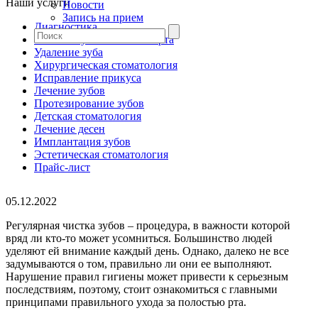
Наши услуги
Новости
Запись на прием
Диагностика
Гигиена зубов и полости рта
Удаление зуба
Хирургическая стоматология
Исправление прикуса
Лечение зубов
Протезирование зубов
Детская стоматология
Лечение десен
Имплантация зубов
Эстетическая стоматология
Прайс-лист
05.12.2022
Регулярная чистка зубов – процедура, в важности которой
вряд ли кто-то может усомниться. Большинство людей
уделяют ей внимание каждый день. Однако, далеко не все
задумываются о том, правильно ли они ее выполняют.
Нарушение правил гигиены может привести к серьезным
последствиям, поэтому, стоит ознакомиться с главными
принципами правильного ухода за полостью рта.