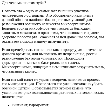
Для чего мы чистим зубы?
Полость рта – одно из самых загрязненных участков
человеческого организма. Это обусловлено наличием в
данной области наиболее благоприятных условий для
размножения большого количества микроорганизмов.
Болезнетворная микрофлора уничтожается благодаря
защитным механизмам организма, что позволяет сохранять
здоровье полости рта. Ухаживая за ней должным образом, мы
оказываем помощь нашему иммунитету.
Если пренебрегать гигиеническими процедурами в течение
долгого времени, или выполнять их неправильно, рост и
размножение бактерий усиливаются. Происходит
формирование мягкого бактериального налета.
Микроорганизмы, живущие в нем начинают разрушать эмаль,
что вызывает кариес.
Если мягкий налет не удалять вовремя, начинается процесс
его минерализации. После этого его уже невозможно убрать
обычной щеткой. Образовывается зубной камень, что
увеличивает риск возникновения различных патологических
полости рта:
Гингивит, пародонтит;