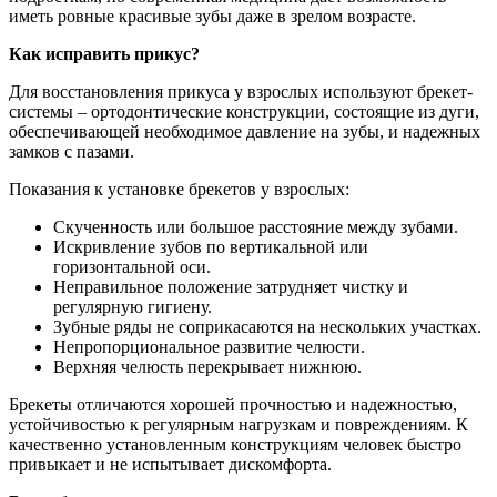
иметь ровные красивые зубы даже в зрелом возрасте.
Как исправить прикус?
Для восстановления прикуса у взрослых используют брекет-
системы – ортодонтические конструкции, состоящие из дуги,
обеспечивающей необходимое давление на зубы, и надежных
замков с пазами.
Показания к установке брекетов у взрослых:
Скученность или большое расстояние между зубами.
Искривление зубов по вертикальной или
горизонтальной оси.
Неправильное положение затрудняет чистку и
регулярную гигиену.
Зубные ряды не соприкасаются на нескольких участках.
Непропорциональное развитие челюсти.
Верхняя челюсть перекрывает нижнюю.
Брекеты отличаются хорошей прочностью и надежностью,
устойчивостью к регулярным нагрузкам и повреждениям. К
качественно установленным конструкциям человек быстро
привыкает и не испытывает дискомфорта.