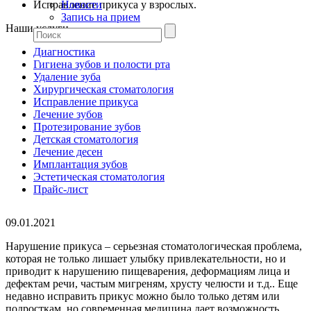
Исправление прикуса у взрослых.
Новости
Запись на прием
Наши услуги
Диагностика
Гигиена зубов и полости рта
Удаление зуба
Хирургическая стоматология
Исправление прикуса
Лечение зубов
Протезирование зубов
Детская стоматология
Лечение десен
Имплантация зубов
Эстетическая стоматология
Прайс-лист
09.01.2021
Нарушение прикуса – серьезная стоматологическая проблема,
которая не только лишает улыбку привлекательности, но и
приводит к нарушению пищеварения, деформациям лица и
дефектам речи, частым мигреням, хрусту челюсти и т.д.. Еще
недавно исправить прикус можно было только детям или
подросткам, но современная медицина дает возможность