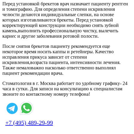
Перед установкой брекетов врач назначает пациенту рентген
и томографию. Для определения степени искривления
челюсти делаются индивидуальные слепки, на основе
которых изготавливаются брекеты. Перед установкой
корректирующей конструкции необходимо снять зубной
камень,выполнить профессиональную чистку, вылечить
кариес и другие заболевания ротовой полости.
После снятия брекетов пациенту рекомендуется еще
некоторое время носить каппы и ретейнеры. Качество
исправления прикуса зависит от степени
искривления,возраста пациента, интенсивности лечения.
Также немаловажно насколько ответственно выполнял
пациент рекомендации врача.
Стоматология в г. Москва работает по удобному графику- 24
часа в сутки. Для записи на консультацию к специалистам
звоните по контактному номеру телефона!
+7 (495) 489-29-99