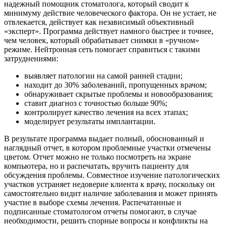
надежный помощник стоматолога, который сводит к
минимуму действие человеческого фактора. Он не устает, не
отвлекается, действует как независимый объективный
«эксперт». Программа действует намного быстрее и точнее,
чем человек, который обрабатывает снимки в «ручном»
режиме. Нейтронная сеть помогает справиться с такими
затруднениями:
выявляет патологии на самой ранней стадии;
находит до 30% заболеваний, пропущенных врачом;
обнаруживает скрытые проблемы и новообразования;
ставит диагноз с точностью больше 90%;
контролирует качество лечения на всех этапах;
моделирует результаты имплантации.
В результате программа выдает полный, обоснованный и
наглядный отчет, в котором проблемные участки отмечены
цветом. Отчет можно не только посмотреть на экране
компьютера, но и распечатать, вручить пациенту для
обсуждения проблемы. Совместное изучение патологических
участков устраняет недоверие клиента к врачу, поскольку он
самостоятельно видит наличие заболевания и может принять
участие в выборе схемы лечения. Распечатанные и
подписанные стоматологом отчеты помогают, в случае
необходимости, решить спорные вопросы и конфликты на