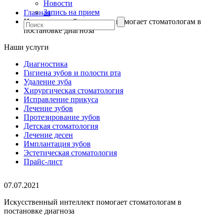
Новости
Запись на прием
Главная
Искусственный интеллект помогает стоматологам в
постановке диагноза
Наши услуги
Диагностика
Гигиена зубов и полости рта
Удаление зуба
Хирургическая стоматология
Исправление прикуса
Лечение зубов
Протезирование зубов
Детская стоматология
Лечение десен
Имплантация зубов
Эстетическая стоматология
Прайс-лист
07.07.2021
Искусственный интеллект помогает стоматологам в
постановке диагноза