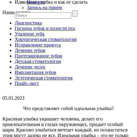
Идеальная улыбка и как ее сделать
Новости
Запись на прием
Наши услуги
Диагностика
Гигиена зубов и полости рта
Удаление зуба
Хирургическая стоматология
Исправление прикуса
Лечение зубов
Протезирование зубов
Детская стоматология
Лечение десен
Имплантация зубов
Эстетическая стоматология
Прайс-лист
05.01.2023
Что представляет собой идеальная улыбка?
Красивая улыбка украшает человека, делает его
привлекательным в глазах окружающих, придает особый
шарм. Красиво улыбаться мечтает каждый, но похвастаться
этим могут далеко не все. Идеальная улыбка – это не только