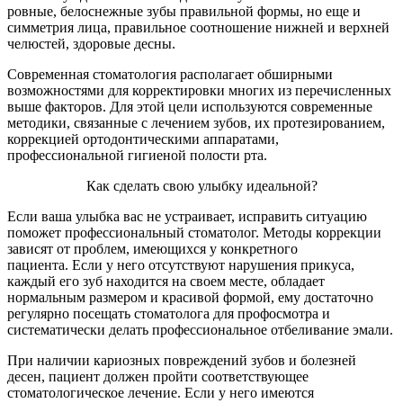
ровные, белоснежные зубы правильной формы, но еще и
симметрия лица, правильное соотношение нижней и верхней
челюстей, здоровые десны.
Современная стоматология располагает обширными
возможностями для корректировки многих из перечисленных
выше факторов. Для этой цели используются современные
методики, связанные с лечением зубов, их протезированием,
коррекцией ортодонтическими аппаратами,
профессиональной гигиеной полости рта.
Как сделать свою улыбку идеальной?
Если ваша улыбка вас не устраивает, исправить ситуацию
поможет профессиональный стоматолог. Методы коррекции
зависят от проблем, имеющихся у конкретного
пациента. Если у него отсутствуют нарушения прикуса,
каждый его зуб находится на своем месте, обладает
нормальным размером и красивой формой, ему достаточно
регулярно посещать стоматолога для профосмотра и
систематически делать профессиональное отбеливание эмали.
При наличии кариозных повреждений зубов и болезней
десен, пациент должен пройти соответствующее
стоматологическое лечение. Если у него имеются