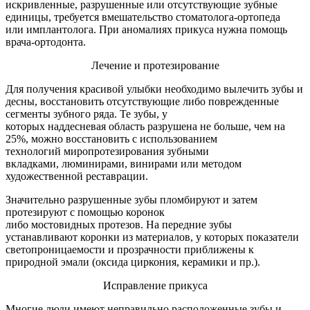
искривленные, разрушенные или отсутствующие зубные
единицы, требуется вмешательство стоматолога-ортопеда
или имплантолога. При аномалиях прикуса нужна помощь
врача-ортодонта.
Лечение и протезирование
Для получения красивой улыбки необходимо вылечить зубы и
десны, восстановить отсутствующие либо поврежденные
сегменты зубного ряда. Те зубы, у
которых наддесневая область разрушена не больше, чем на
25%, можно восстановить с использованием
технологий миропротезирования зубными
вкладками, люминирами, винирами или методом
художественной реставрации.
Значительно разрушенные зубы пломбируют и затем
протезируют с помощью коронок
либо мостовидных протезов. На передние зубы
устанавливают коронки из материалов, у которых показатели
светопроницаемости и прозрачности приближены к
природной эмали (оксида циркония, керамики и пр.).
Исправление прикуса
Многие люди имеют неправильно расположенные зубы и