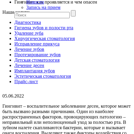
Гингивит: как проявляется и чем опасен
Новости
Запись на прием
Наши услуги
Диагностика
Гигиена зубов и полости рта
Удаление зуба
Хирургическая стоматология
Исправление прикуса
Лечение зубов
Протезирование зубов
Детская стоматология
Лечение десен
Имплантация зубов
Эстетическая стоматология
Прайс-лист
05.06.2022
Гингивит – воспалительное заболевание десен, которое может
быть вызвано разными причинами. Один из наиболее
распространенных факторов, провоцирующих патологию –
неправильный или неполноценный уход за полостью рта. В
зубном налете скапливаются бактерии, которые и вызывает
очаги воспаления. Выделяют также факторы воздействия со