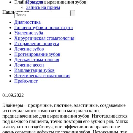
Элайнеры для выравнивания зубов
Новости
Запись на прием
Наши услуги
Диагностика
Гигиена зубов и полости рта
Удаление зуба
Хирургическая стоматология
Исправление прикуса
Лечение зубов
Протезирование зубов
Детская стоматология
Лечение десен
Имплантация зубов
Эстетическая стоматология
Прайс-лист
01.09.2022
Элайнеры – прозрачные, плотные, эластичные, создаваемые
из специального композитного материала капы,
предназначенные для выравнивания зубов. Изготавливаются
под каждого пациента, точно повторяя его зубной ряд. Мягко
и аккуратно воздействуя, они эффективно исправляют не
очень серьезные дефекты положения зубов. Нетоксичны, так