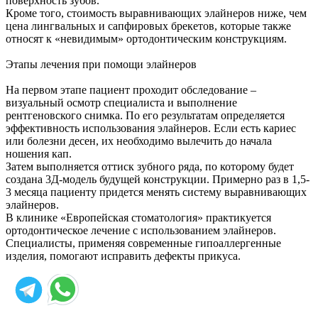
поверхность зубов.
Кроме того, стоимость выравнивающих элайнеров ниже, чем
цена лингвальных и сапфировых брекетов, которые также
относят к «невидимым» ортодонтическим конструкциям.
Этапы лечения при помощи элайнеров
На первом этапе пациент проходит обследование –
визуальный осмотр специалиста и выполнение
рентгеновского снимка. По его результатам определяется
эффективность использования элайнеров. Если есть кариес
или болезни десен, их необходимо вылечить до начала
ношения кап.
Затем выполняется оттиск зубного ряда, по которому будет
создана 3Д-модель будущей конструкции. Примерно раз в 1,5-
3 месяца пациенту придется менять систему выравнивающих
элайнеров.
В клинике «Европейская стоматология» практикуется
ортодонтическое лечение с использованием элайнеров.
Специалисты, применяя современные гипоаллергенные
изделия, помогают исправить дефекты прикуса.