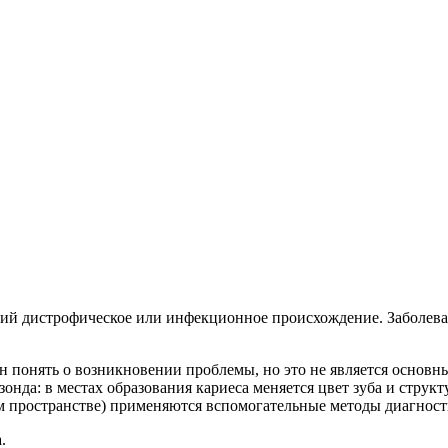
щий дистрофическое или инфекционное происхождение. Заболеван
ять о возникновении проблемы, но это не является основным
нда: в местах образования кариеса меняется цвет зуба и структ
ом пространстве) применяются вспомогательные методы диагност
.