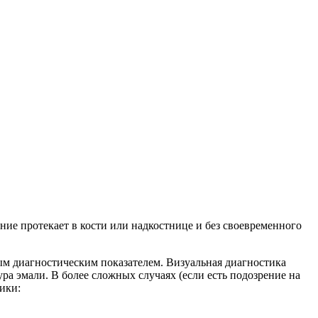
ие протекает в кости или надкостнице и без своевременного
 диагностическим показателем. Визуальная диагностика
ура эмали. В более сложных случаях (если есть подозрение на
ики: