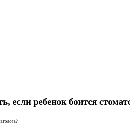
ть, если ребенок боится стомат
матолога?