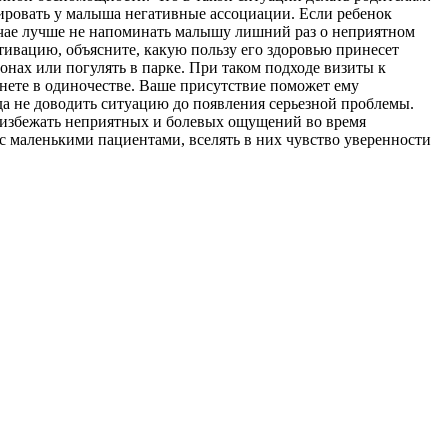
рмировать у малыша негативные ассоциации. Если ребенок
случае лучше не напоминать малышу лишний раз о неприятном
отивацию, объясните, какую пользу его здоровью принесет
нах или погулять в парке. При таком подходе визиты к
нете в одиночестве. Ваше присутствие поможет ему
гда не доводить ситуацию до появления серьезной проблемы.
 избежать неприятных и болевых ощущений во время
с маленькими пациентами, вселять в них чувство уверенности