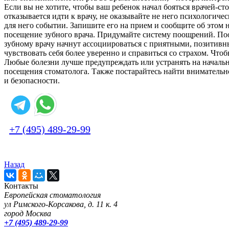
Если вы не хотите, чтобы ваш ребенок начал бояться врачей-с
отказывается идти к врачу, не оказывайте не него психологич
для него событии. Запишите его на прием и сообщите об этом 
посещение зубного врача. Придумайте систему поощрений. Пооб
зубному врачу начнут ассоциироваться с приятными, позитивн
чувствовать себя более уверенно и справиться со страхом. Чт
Любые болезни лучше предупреждать или устранять на началь
посещения стоматолога. Также постарайтесь найти внимательно
и безопасности.
+7 (495) 489-29-99
Назад
Контакты
Европейская стоматология
ул Римского-Корсакова, д. 11 к. 4
город Москва
+7 (495) 489-29-99