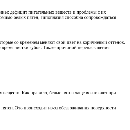
чины: дефицит питательных веществ и проблемы с их
Помимо белых пятен, гипоплазия способна сопровождаться
оторые со временем меняют свой цвет на коричневый оттенок.
о время чистки зубов. Также причиной перенасыщения
х веществ. Как правило, белые пятна чаще возникают при
 пятен. Это происходит из-за обезвоживания поверхности