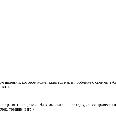
ком явлении, которое может крыться как в проблеме с самими зуб
 пятна.
ло развития кариеса. На этом этапе не всегда удается провести 
чек, трещин и пр.).