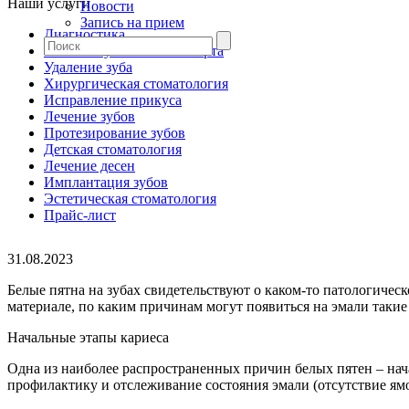
Наши услуги
Новости
Запись на прием
Диагностика
Гигиена зубов и полости рта
Удаление зуба
Хирургическая стоматология
Исправление прикуса
Лечение зубов
Протезирование зубов
Детская стоматология
Лечение десен
Имплантация зубов
Эстетическая стоматология
Прайс-лист
31.08.2023
Белые пятна на зубах свидетельствуют о каком-то патологичес
материале, по каким причинам могут появиться на эмали такие
Начальные этапы кариеса
Одна из наиболее распространенных причин белых пятен – нача
профилактику и отслеживание состояния эмали (отсутствие ямо