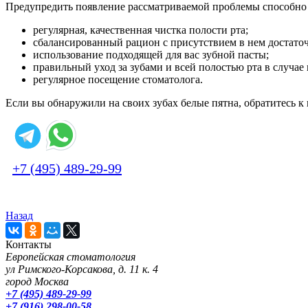
Предупредить появление рассматриваемой проблемы способно
регулярная, качественная чистка полости рта;
сбалансированный рацион с присутствием в нем достаточ
использование подходящей для вас зубной пасты;
правильный уход за зубами и всей полостью рта в случа
регулярное посещение стоматолога.
Если вы обнаружили на своих зубах белые пятна, обратитесь к 
+7 (495) 489-29-99
Назад
Контакты
Европейская стоматология
ул Римского-Корсакова, д. 11 к. 4
город Москва
+7 (495) 489-29-99
+7 (916) 298-00-58