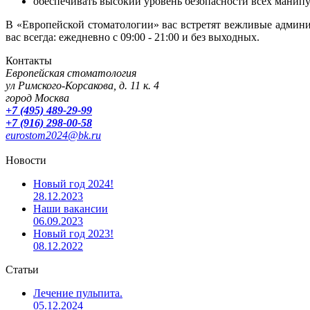
обеспечивать высокий уровень безопасности всех манип
В «Европейской стоматологии» вас встретят вежливые админи
вас всегда: ежедневно с 09:00 - 21:00 и без выходных.
Контакты
Европейская стоматология
ул Римского-Корсакова, д. 11 к. 4
город Москва
+7 (495) 489-29-99
+7 (916) 298-00-58
eurostom2024@bk.ru
Новости
Новый год 2024!
28.12.2023
Наши вакансии
06.09.2023
Новый год 2023!
08.12.2022
Статьи
Лечение пульпита.
05.12.2024