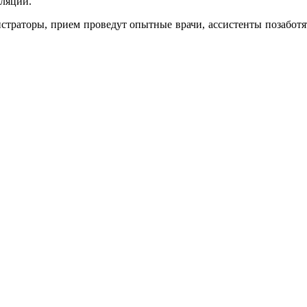
уляций.
страторы, прием проведут опытные врачи, ассистенты позаботя