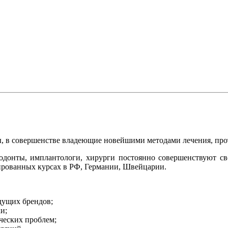
, в совершенстве владеющие новейшими методами лечения, про
ортодонты, имплантологи, хирурги постоянно совершенствуют 
ированных курсах в РФ, Германии, Швейцарии.
дущих брендов;
и;
ческих проблем;