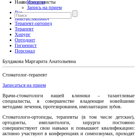
Наши специалисты
Новости
Запись на прием
Все
Хирург-ортопед
Терапевт-ортопед
Терапевт
Хирург
Ортодонт
Гигиенист
Персонал
Булдакова Маргарита Анатольевна
Стоматолог-терапевт
Записаться на прием
Врачи-стоматологи нашей клиники – талантливые
специалисты, в совершенстве владеющие новейшими
методами лечения, протезирования, имплантации зубов.
Стоматологи-ортопеды, терапевты (в том числе детские),
ортодонты, имплантологи, хирурги постоянно
совершенствуют свои навыки и повышают квалификацию:
активно участвуют в конференциях и симпозиумах, проходят