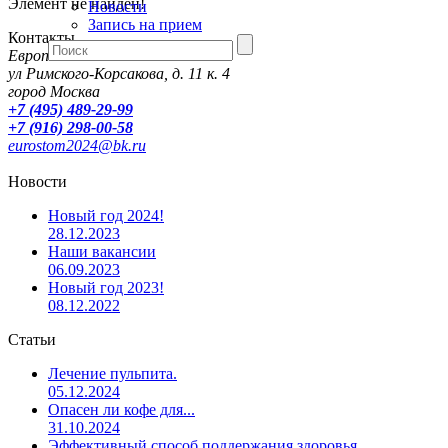
Элемент не найден!
Новости
Запись на прием
Контакты
Европейская стоматология
ул Римского-Корсакова, д. 11 к. 4
город Москва
+7 (495) 489-29-99
+7 (916) 298-00-58
eurostom2024@bk.ru
Новости
Новый год 2024!
28.12.2023
Наши вакансии
06.09.2023
Новый год 2023!
08.12.2022
Статьи
Лечение пульпита.
05.12.2024
Опасен ли кофе для...
31.10.2024
Эффективный способ поддержания здоровья...