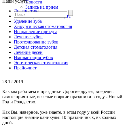
Наши услуги
Новости
Запись на прием
Диагностика
Гигиена зубов и полости рта
Удаление зуба
Хирургическая стоматология
Исправление прикуса
Лечение зубов
Протезирование зубов
Детская стоматология
Лечение десен
Имплантация зубов
Эстетическая стоматология
Прайс-лист
28.12.2019
Как мы работаем в праздники Дорогие друзья, впереди -
самые приятные, веселые и яркие праздники в году - Новый
Год и Рождество.
Как Вы, наверное, уже знаете, в этом году у всей России
настоящие зимние каникулы: 10 праздничных, выходных
дней.