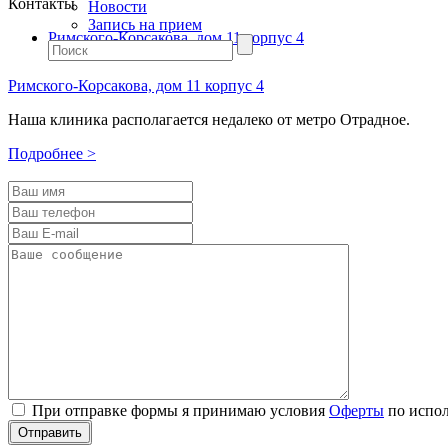
Контакты
Новости
Запись на прием
Римского-Корсакова, дом 11 корпус 4
Римского-Корсакова, дом 11 корпус 4
Наша клиника располагается недалеко от метро Отрадное.
Подробнее >
При отправке формы я принимаю условия
Оферты
по испол